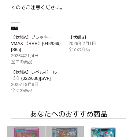
すのでご注意ください。
関連
【状態A】ブラッキー
【状態S】
VMAX 【RRR】{048/069}
2026年2月1日
[S6a]
全ての商品
2026年2月4日
全ての商品
【状態A】レベルボール
【-】{022/038}[SVF]
2025年9月8日
全ての商品
あなたへのおすすめ商品