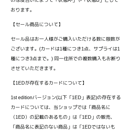
のは度合いによって「状態A-」や「状態B」として
おります。
【セール商品について】
セール品はお一人様がご購入いただける数に限数が
ございます。(カードは1種につき1点、サプライは1
種につき3点まで。) 同一住所での複数購入もお断り
させていただきます。
【1EDが存在するカードについて】
1st editionバージョン(以下「1ED」表記)の存在する
カードについては、当ショップでは「商品名に
（1ED）の記載のあるもの」は「1ED」の販売、
「商品名に表記のない商品」は「1EDではないも