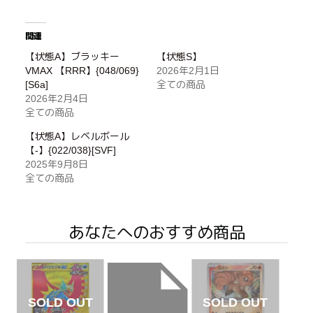
関連
【状態A】ブラッキー
【状態S】
VMAX 【RRR】{048/069}
2026年2月1日
[S6a]
全ての商品
2026年2月4日
全ての商品
【状態A】レベルボール
【-】{022/038}[SVF]
2025年9月8日
全ての商品
あなたへのおすすめ商品