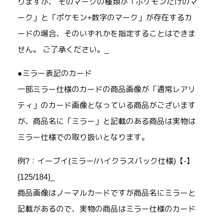
りますが、 そのマークの種類が「ポケモンだけのマ
ーク」と「ポケモン+数字のマーク」が存在するカ
ードの場合、そのいずれかを指定することはできま
せん。 ご了承ください。_
●ミラー表記のカード
一部ミラー仕様のカードの商品画像が「通常レアリ
ティ」のカード画像となっている商品がございます
が、商品名に「ミラー」と記載のある商品は実物は
ミラー仕様での取り扱いとなります。
例?：イーブイ(ミラー/ハイクラスパック仕様)【-】
{125/184}_
商品画像はノーマルカードですが商品名にミラーと
記載があるので、実物の商品はミラー仕様のカード