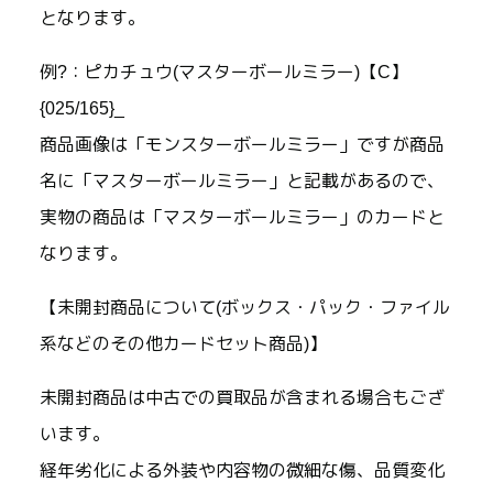
となります。
例?：ピカチュウ(マスターボールミラー)【C】
{025/165}_
商品画像は「モンスターボールミラー」ですが商品
名に「マスターボールミラー」と記載があるので、
実物の商品は「マスターボールミラー」のカードと
なります。
【未開封商品について(ボックス・パック・ファイル
系などのその他カードセット商品)】
未開封商品は中古での買取品が含まれる場合もござ
います。
経年劣化による外装や内容物の微細な傷、品質変化