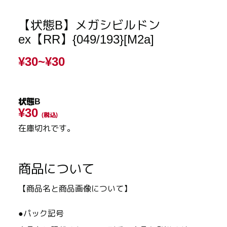
【状態B】メガシビルドン
ex【RR】{049/193}[M2a]
¥30~
¥30
状態B
¥30
(税込)
在庫切れです。
商品について
【商品名と商品画像について】
●パック記号