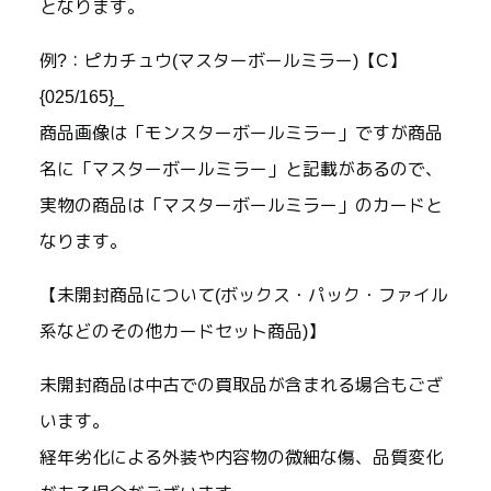
となります。
例?：ピカチュウ(マスターボールミラー)【C】
{025/165}_
商品画像は「モンスターボールミラー」ですが商品
名に「マスターボールミラー」と記載があるので、
実物の商品は「マスターボールミラー」のカードと
なります。
【未開封商品について(ボックス・パック・ファイル
系などのその他カードセット商品)】
未開封商品は中古での買取品が含まれる場合もござ
います。
経年劣化による外装や内容物の微細な傷、品質変化