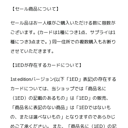
【セール商品について】
セール品はお一人様がご購入いただける数に限数が
ございます。(カードは1種につき1点、サプライは1
種につき3点まで。) 同一住所での複数購入もお断り
させていただきます。
【1EDが存在するカードについて】
1st editionバージョン(以下「1ED」表記)の存在する
カードについては、当ショップでは「商品名に
（1ED）の記載のあるもの」は「1ED」の販売、
「商品名に表記のない商品」は「1EDではないも
の、または選べないもの」となりますのであらかじ
めご了承ください。 また、「商品名に（1ED）の記