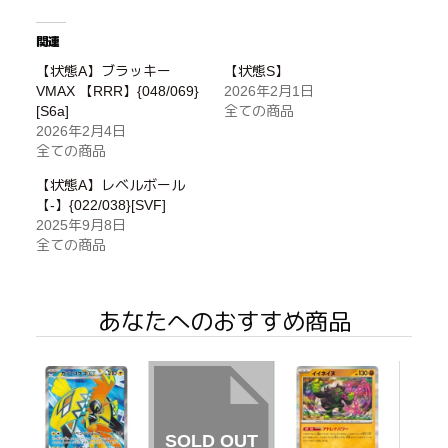
関連
【状態A】ブラッキー
【状態S】
VMAX 【RRR】{048/069}
2026年2月1日
[S6a]
全ての商品
2026年2月4日
全ての商品
【状態A】レベルボール
【-】{022/038}[SVF]
2025年9月8日
全ての商品
あなたへのおすすめ商品