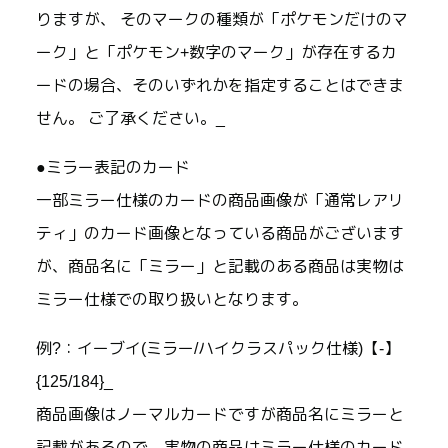
りますが、 そのマークの種類が「ポケモンだけのマ
ーク」と「ポケモン+数字のマーク」が存在するカ
ードの場合、そのいずれかを指定することはできま
せん。 ご了承ください。_
●ミラー表記のカード
一部ミラー仕様のカードの商品画像が「通常レアリ
ティ」のカード画像となっている商品がございます
が、商品名に「ミラー」と記載のある商品は実物は
ミラー仕様での取り扱いとなります。
例?：イーブイ(ミラー/ハイクラスパック仕様)【-】
{125/184}_
商品画像はノーマルカードですが商品名にミラーと
記載があるので、実物の商品はミラー仕様のカード