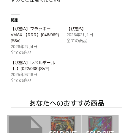
関連
【状態A】ブラッキー
【状態S】
VMAX 【RRR】{048/069}
2026年2月1日
[S6a]
全ての商品
2026年2月4日
全ての商品
【状態A】レベルボール
【-】{022/038}[SVF]
2025年9月8日
全ての商品
あなたへのおすすめ商品