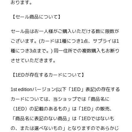
おります。
【セール商品について】
セール品はお一人様がご購入いただける数に限数が
ございます。(カードは1種につき1点、サプライは1
種につき3点まで。) 同一住所での複数購入もお断り
させていただきます。
【1EDが存在するカードについて】
1st editionバージョン(以下「1ED」表記)の存在する
カードについては、当ショップでは「商品名に
（1ED）の記載のあるもの」は「1ED」の販売、
「商品名に表記のない商品」は「1EDではないも
の、または選べないもの」となりますのであらかじ