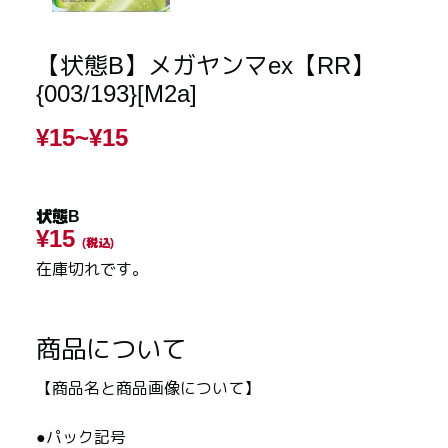
【状態B】メガヤンマex【RR】
{003/193}[M2a]
¥15~
¥15
状態B
¥15
(税込)
在庫切れです。
商品について
【商品名と商品画像について】
●パック記号