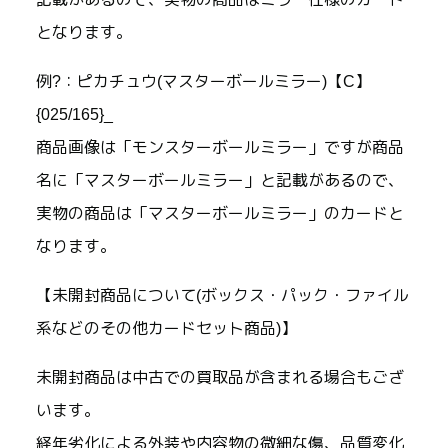
となります。
例?：ピカチュウ(マスターボールミラー)【C】
{025/165}_
商品画像は「モンスターボールミラー」ですが商品
名に「マスターボールミラー」と記載があるので、
実物の商品は「マスターボールミラー」のカードと
なります。
【未開封商品について(ボックス・パック・ファイル
系などのその他カードセット商品)】
未開封商品は中古での買取品が含まれる場合もござ
います。
経年劣化による外装や内容物の微細な傷、品質変化