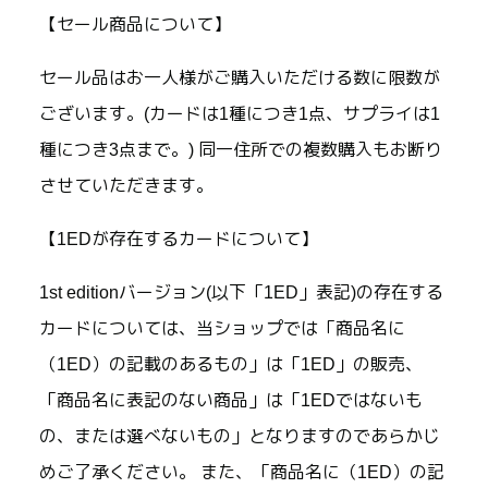
【セール商品について】
セール品はお一人様がご購入いただける数に限数が
ございます。(カードは1種につき1点、サプライは1
種につき3点まで。) 同一住所での複数購入もお断り
させていただきます。
【1EDが存在するカードについて】
1st editionバージョン(以下「1ED」表記)の存在する
カードについては、当ショップでは「商品名に
（1ED）の記載のあるもの」は「1ED」の販売、
「商品名に表記のない商品」は「1EDではないも
の、または選べないもの」となりますのであらかじ
めご了承ください。 また、「商品名に（1ED）の記