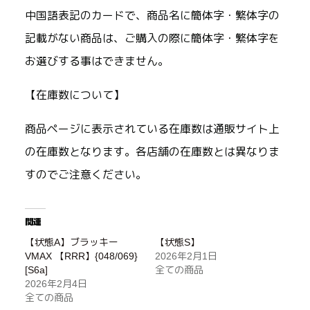
中国語表記のカードで、商品名に簡体字・繁体字の
記載がない商品は、ご購入の際に簡体字・繁体字を
お選びする事はできません。
【在庫数について】
商品ページに表示されている在庫数は通販サイト上
の在庫数となります。各店舗の在庫数とは異なりま
すのでご注意ください。
関連
【状態A】ブラッキー
【状態S】
VMAX 【RRR】{048/069}
2026年2月1日
[S6a]
全ての商品
2026年2月4日
全ての商品