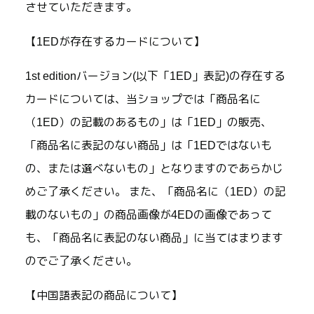
させていただきます。
【1EDが存在するカードについて】
1st editionバージョン(以下「1ED」表記)の存在する
カードについては、当ショップでは「商品名に
（1ED）の記載のあるもの」は「1ED」の販売、
「商品名に表記のない商品」は「1EDではないも
の、または選べないもの」となりますのであらかじ
めご了承ください。 また、「商品名に（1ED）の記
載のないもの」の商品画像が4EDの画像であって
も、「商品名に表記のない商品」に当てはまります
のでご了承ください。
【中国語表記の商品について】