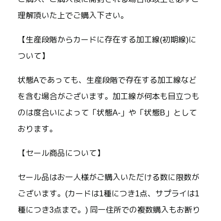
理解頂いた上でご購入下さい。
【生産段階からカードに存在する加工線(初期線)に
ついて】
状態Aであっても、生産段階で存在する加工線など
を含む場合がございます。加工線が何本も目立つも
のは度合いによって「状態A-」や「状態B」として
おります。
【セール商品について】
セール品はお一人様がご購入いただける数に限数が
ございます。(カードは1種につき1点、サプライは1
種につき3点まで。) 同一住所での複数購入もお断り