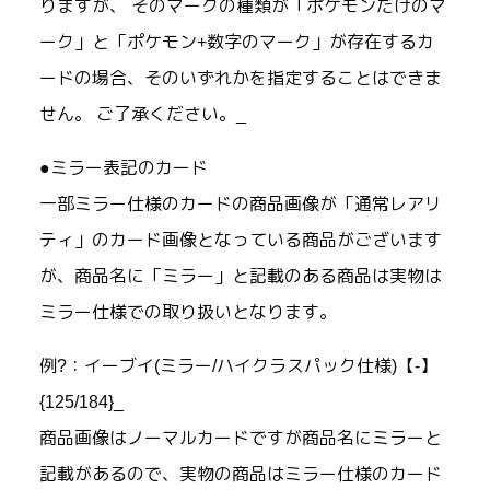
りますが、 そのマークの種類が「ポケモンだけのマ
ーク」と「ポケモン+数字のマーク」が存在するカ
ードの場合、そのいずれかを指定することはできま
せん。 ご了承ください。_
●ミラー表記のカード
一部ミラー仕様のカードの商品画像が「通常レアリ
ティ」のカード画像となっている商品がございます
が、商品名に「ミラー」と記載のある商品は実物は
ミラー仕様での取り扱いとなります。
例?：イーブイ(ミラー/ハイクラスパック仕様)【-】
{125/184}_
商品画像はノーマルカードですが商品名にミラーと
記載があるので、実物の商品はミラー仕様のカード