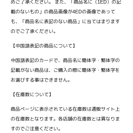
めご了承ください。 また、「商品名に（1ED）の記
載のないもの」の商品画像が4EDの画像であって
も、「商品名に表記のない商品」に当てはまります
のでご了承ください。
【中国語表記の商品について】
中国語表記のカードで、商品名に簡体字・繁体字の
記載がない商品は、ご購入の際に簡体字・繁体字を
お選びする事はできません。
【在庫数について】
商品ページに表示されている在庫数は通販サイト上
の在庫数となります。各店舗の在庫数とは異なりま
すのでご注意ください。