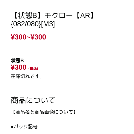
【状態B】モクロー【AR】
{082/080}[M3]
¥300~
¥300
状態B
¥300
(税込)
在庫切れです。
商品について
【商品名と商品画像について】
●パック記号