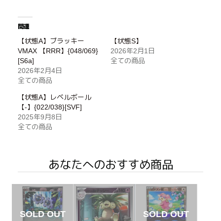
関連
【状態A】ブラッキー
【状態S】
VMAX 【RRR】{048/069}
2026年2月1日
[S6a]
全ての商品
2026年2月4日
全ての商品
【状態A】レベルボール
【-】{022/038}[SVF]
2025年9月8日
全ての商品
あなたへのおすすめ商品