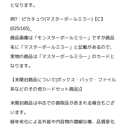
となります。
例?：ピカチュウ(マスターボールミラー)【C】
{025/165}_
商品画像は「モンスターボールミラー」ですが商品
名に「マスターボールミラー」と記載があるので、
実物の商品は「マスターボールミラー」のカードと
なります。
【未開封商品について(ボックス・パック・ファイル
系などのその他カードセット商品)】
未開封商品は中古での買取品が含まれる場合もござ
います。
経年劣化による外装や内容物の微細な傷、品質変化