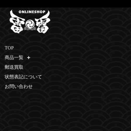
TOP
商品一覧
開く
郵送買取
状態表記について
お問い合わせ