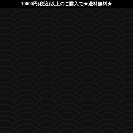
10000円(税込)以上のご購入で★送料無料★