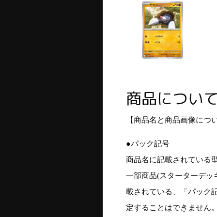
商品につい
【商品名と商品画像につ
●パック記号
商品名に記載されている
一部商品(スターターデッ
載されている、「パック
定することはできません