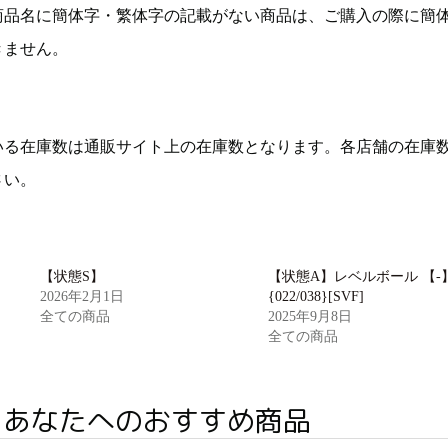
商品名に簡体字・繁体字の記載がない商品は、ご購入の際に簡
きません。
いる在庫数は通販サイト上の在庫数となります。各店舗の在庫
さい。
【状態S】
【状態A】レベルボール 【-
2026年2月1日
{022/038}[SVF]
全ての商品
2025年9月8日
全ての商品
あなたへのおすすめ商品