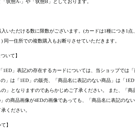
「状態A-」や「状態B」としております。
入いただける数に限数がございます。(カードは1種につき1点
。) 同一住所での複数購入もお断りさせていただきます。
について】
ョン(以下「1ED」表記)の存在するカードについては、当ショップでは
もの」は「1ED」の販売、「商品名に表記のない商品」は「1E
もの」となりますのであらかじめご了承ください。 また、「商
の」の商品画像が4EDの画像であっても、「商品名に表記のな
了承ください。
いて】