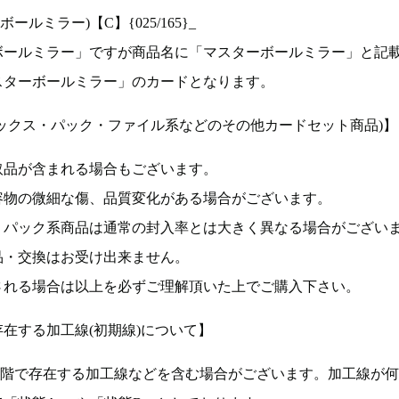
ルミラー)【C】{025/165}_
ボールミラー」ですが商品名に「マスターボールミラー」と記
スターボールミラー」のカードとなります。
ックス・パック・ファイル系などのその他カードセット商品)】
取品が含まれる場合もございます。
容物の微細な傷、品質変化がある場合がございます。
、パック系商品は通常の封入率とは大きく異なる場合がござい
品・交換はお受け出来ません。
される場合は以上を必ずご理解頂いた上でご購入下さい。
在する加工線(初期線)について】
段階で存在する加工線などを含む場合がございます。加工線が