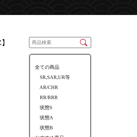
C】
全ての商品
SR,SAR,UR等
AR/CHR
RR/RRR
状態S
状態A
状態B