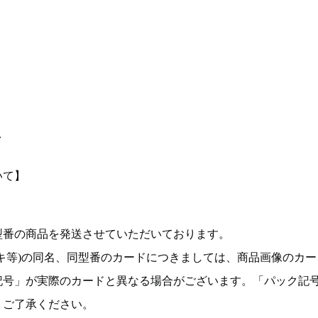
て
いて】
型番の商品を発送させていただいております。
キ等)の同名、同型番のカードにつきましては、商品画像のカー
記号」が実際のカードと異なる場合がございます。「パック記
。ご了承ください。