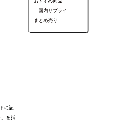
おすすめ商品
国内サプライ
まとめ売り
ドに記
号」を指