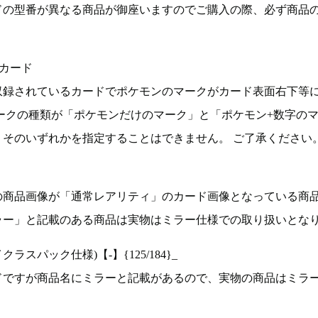
ドの型番が異なる商品が御座いますのでご購入の際、必ず商品
カード
収録されているカードでポケモンのマークがカード表面右下等
ークの種類が「ポケモンだけのマーク」と「ポケモン+数字の
そのいずれかを指定することはできません。 ご了承ください
の商品画像が「通常レアリティ」のカード画像となっている商
ラー」と記載のある商品は実物はミラー仕様での取り扱いとな
ラスパック仕様)【-】{125/184}_
ドですが商品名にミラーと記載があるので、実物の商品はミラ