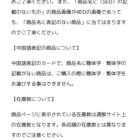
めご了承ください。 また、「商品名に（1ED）の記
載のないもの」の商品画像が4EDの画像であって
も、「商品名に表記のない商品」に当てはまります
のでご了承ください。
【中国語表記の商品について】
中国語表記のカードで、商品名に簡体字・繁体字の
記載がない商品は、ご購入の際に簡体字・繁体字を
お選びする事はできません。
【在庫数について】
商品ページに表示されている在庫数は通販サイト上
の在庫数となります。各店舗の在庫数とは異なりま
すのでご注意ください。