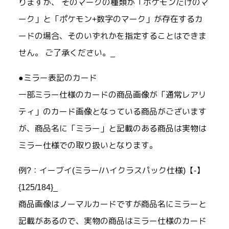
りますが、 そのマークの種類が「ポケモンだけのマ
ーク」と「ポケモン+数字のマーク」が存在するカ
ードの場合、そのいずれかを指定することはできま
せん。 ご了承ください。_
●ミラー表記のカード
一部ミラー仕様のカードの商品画像が「通常レアリ
ティ」のカード画像となっている商品がございます
が、商品名に「ミラー」と記載のある商品は実物は
ミラー仕様での取り扱いとなります。
例?：イーブイ(ミラー/ハイクラスパック仕様)【-】
{125/184}_
商品画像はノーマルカードですが商品名にミラーと
記載があるので、実物の商品はミラー仕様のカード