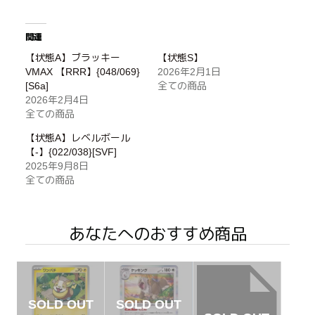
関連
【状態A】ブラッキー
【状態S】
VMAX 【RRR】{048/069}
2026年2月1日
[S6a]
全ての商品
2026年2月4日
全ての商品
【状態A】レベルボール
【-】{022/038}[SVF]
2025年9月8日
全ての商品
あなたへのおすすめ商品