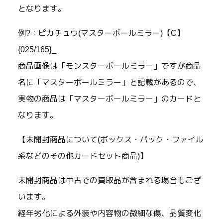
となります。
例?：ピカチュウ(マスターボールミラー)【C】
{025/165}_
商品画像は「モンスターボールミラー」ですが商品
名に「マスターボールミラー」と記載があるので、
実物の商品は「マスターボールミラー」のカードと
なります。
【未開封商品について(ボックス・パック・ファイル
系などのその他カードセット商品)】
未開封商品は中古での買取品が含まれる場合もござ
います。
経年劣化による外装や内容物の微細な傷、品質変化