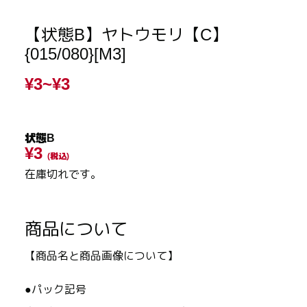
【状態B】ヤトウモリ【C】
{015/080}[M3]
¥3~
¥3
状態B
¥3
(税込)
在庫切れです。
商品について
【商品名と商品画像について】
●パック記号