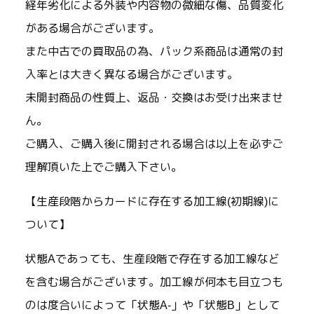
経年劣化による外装や内容物の微細な傷、品質変化
がある場合がございます。
また中古での買取品の為、パック系商品は通常の封
入率とは大きく異なる場合がございます。
未開封商品の性質上、返品・交換はお受け出来ませ
ん。
ご購入、ご購入後に開封される場合は以上を必ずご
理解頂いた上でご購入下さい。
【生産段階からカードに存在する加工線(初期線)に
ついて】
状態Aであっても、生産段階で存在する加工線など
を含む場合がございます。加工線が何本も目立つも
のは度合いによって「状態A-」や「状態B」として