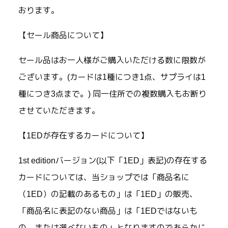
おります。
【セール商品について】
セール品はお一人様がご購入いただける数に限数が
ございます。(カードは1種につき1点、サプライは1
種につき3点まで。) 同一住所での複数購入もお断り
させていただきます。
【1EDが存在するカードについて】
1st editionバージョン(以下「1ED」表記)の存在する
カードについては、当ショップでは「商品名に
（1ED）の記載のあるもの」は「1ED」の販売、
「商品名に表記のない商品」は「1EDではないも
の、または選べないもの」となりますのであらかじ