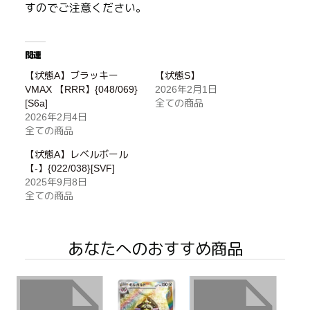
すのでご注意ください。
関連
【状態A】ブラッキー
【状態S】
VMAX 【RRR】{048/069}
2026年2月1日
[S6a]
全ての商品
2026年2月4日
全ての商品
【状態A】レベルボール
【-】{022/038}[SVF]
2025年9月8日
全ての商品
あなたへのおすすめ商品