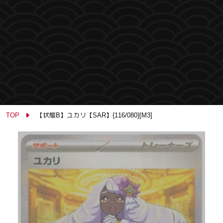
TOP
【状態B】ユカリ【SAR】{116/080}[M3]