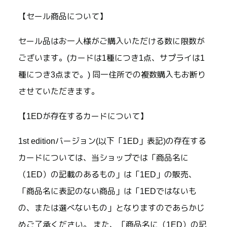
【セール商品について】
セール品はお一人様がご購入いただける数に限数が
ございます。(カードは1種につき1点、サプライは1
種につき3点まで。) 同一住所での複数購入もお断り
させていただきます。
【1EDが存在するカードについて】
1st editionバージョン(以下「1ED」表記)の存在する
カードについては、当ショップでは「商品名に
（1ED）の記載のあるもの」は「1ED」の販売、
「商品名に表記のない商品」は「1EDではないも
の、または選べないもの」となりますのであらかじ
めご了承ください。 また、「商品名に（1ED）の記