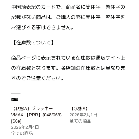
中国語表記のカードで、商品名に簡体字・繁体字の
記載がない商品は、ご購入の際に簡体字・繁体字を
お選びする事はできません。
【在庫数について】
商品ページに表示されている在庫数は通販サイト上
の在庫数となります。各店舗の在庫数とは異なりま
すのでご注意ください。
関連
【状態A】ブラッキー
【状態S】
VMAX 【RRR】{048/069}
2026年2月1日
[S6a]
全ての商品
2026年2月4日
全ての商品