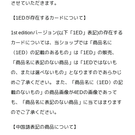
させていただきます。
【1EDが存在するカードについて】
1st editionバージョン(以下「1ED」表記)の存在する
カードについては、当ショップでは「商品名に
（1ED）の記載のあるもの」は「1ED」の販売、
「商品名に表記のない商品」は「1EDではないも
の、または選べないもの」となりますのであらかじ
めご了承ください。 また、「商品名に（1ED）の記
載のないもの」の商品画像が4EDの画像であって
も、「商品名に表記のない商品」に当てはまります
のでご了承ください。
【中国語表記の商品について】