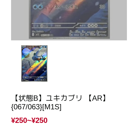
【状態B】ユキカブリ 【AR】
{067/063}[M1S]
¥250~
¥250