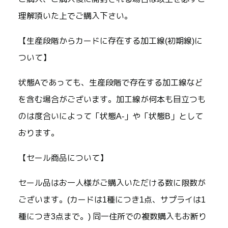
理解頂いた上でご購入下さい。
【生産段階からカードに存在する加工線(初期線)に
ついて】
状態Aであっても、生産段階で存在する加工線など
を含む場合がございます。加工線が何本も目立つも
のは度合いによって「状態A-」や「状態B」として
おります。
【セール商品について】
セール品はお一人様がご購入いただける数に限数が
ございます。(カードは1種につき1点、サプライは1
種につき3点まで。) 同一住所での複数購入もお断り