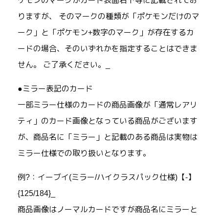
ケモンのマークがカード表面右下等に記載されてお
りますが、 そのマークの種類が「ポケモンだけのマ
ーク」と「ポケモン+数字のマーク」が存在するカ
ードの場合、そのいずれかを指定することはできま
せん。 ご了承ください。_
●ミラー表記のカード
一部ミラー仕様のカードの商品画像が「通常レアリ
ティ」のカード画像となっている商品がございます
が、商品名に「ミラー」と記載のある商品は実物は
ミラー仕様での取り扱いとなります。
例?：イーブイ(ミラー/ハイクラスパック仕様)【-】
{125/184}_
商品画像はノーマルカードですが商品名にミラーと