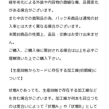
経年劣化による外装や内容物の微細な傷、品質変化
がある場合がございます。
また中古での買取品の為、パック系商品は通常の封
入率とは大きく異なる場合がございます。
未開封商品の性質上、返品・交換はお受け出来ませ
ん。
ご購入、ご購入後に開封される場合は以上を必ずご
理解頂いた上でご購入下さい。
【生産段階からカードに存在する加工線(初期線)に
ついて】
状態Aであっても、生産段階で存在する加工線など
を含む場合がございます。加工線が何本も目立つも
のは度合いによって「状態A-」や「状態B」として