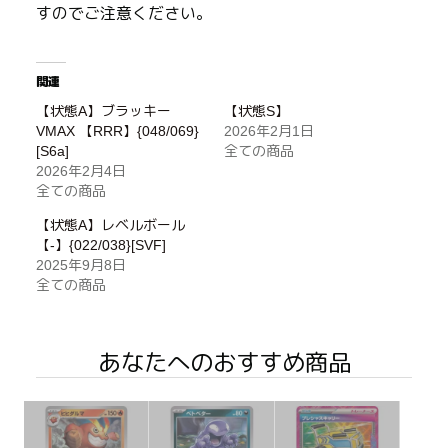
すのでご注意ください。
関連
【状態A】ブラッキー
【状態S】
VMAX 【RRR】{048/069}
2026年2月1日
[S6a]
全ての商品
2026年2月4日
全ての商品
【状態A】レベルボール
【-】{022/038}[SVF]
2025年9月8日
全ての商品
あなたへのおすすめ商品