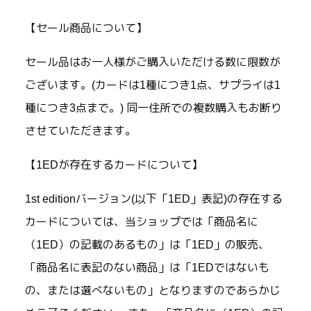
【セール商品について】
セール品はお一人様がご購入いただける数に限数が
ございます。(カードは1種につき1点、サプライは1
種につき3点まで。) 同一住所での複数購入もお断り
させていただきます。
【1EDが存在するカードについて】
1st editionバージョン(以下「1ED」表記)の存在する
カードについては、当ショップでは「商品名に
（1ED）の記載のあるもの」は「1ED」の販売、
「商品名に表記のない商品」は「1EDではないも
の、または選べないもの」となりますのであらかじ