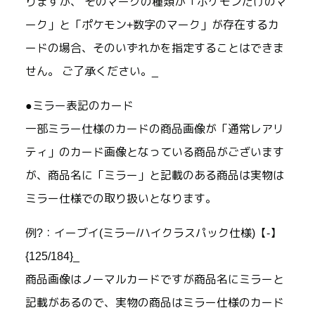
りますが、 そのマークの種類が「ポケモンだけのマ
ーク」と「ポケモン+数字のマーク」が存在するカ
ードの場合、そのいずれかを指定することはできま
せん。 ご了承ください。_
●ミラー表記のカード
一部ミラー仕様のカードの商品画像が「通常レアリ
ティ」のカード画像となっている商品がございます
が、商品名に「ミラー」と記載のある商品は実物は
ミラー仕様での取り扱いとなります。
例?：イーブイ(ミラー/ハイクラスパック仕様)【-】
{125/184}_
商品画像はノーマルカードですが商品名にミラーと
記載があるので、実物の商品はミラー仕様のカード