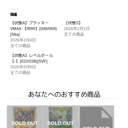
関連
【状態A】ブラッキー
【状態S】
VMAX 【RRR】{048/069}
2026年2月1日
[S6a]
全ての商品
2026年2月4日
全ての商品
【状態A】レベルボール
【-】{022/038}[SVF]
2025年9月8日
全ての商品
あなたへのおすすめ商品