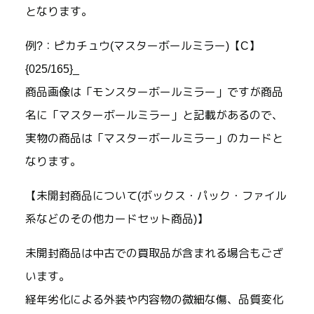
となります。
例?：ピカチュウ(マスターボールミラー)【C】
{025/165}_
商品画像は「モンスターボールミラー」ですが商品
名に「マスターボールミラー」と記載があるので、
実物の商品は「マスターボールミラー」のカードと
なります。
【未開封商品について(ボックス・パック・ファイル
系などのその他カードセット商品)】
未開封商品は中古での買取品が含まれる場合もござ
います。
経年劣化による外装や内容物の微細な傷、品質変化