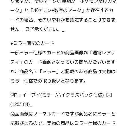
りますが、 そのマークの種類が「ポケモンだけのマ
ーク」と「ポケモン+数字のマーク」が存在するカ
ードの場合、そのいずれかを指定することはできま
せん。 ご了承ください。_
●ミラー表記のカード
一部ミラー仕様のカードの商品画像が「通常レアリ
ティ」のカード画像となっている商品がございます
が、商品名に「ミラー」と記載のある商品は実物は
ミラー仕様での取り扱いとなります。
例?：イーブイ(ミラー/ハイクラスパック仕様)【-】
{125/184}_
商品画像はノーマルカードですが商品名にミラーと
記載があるので、実物の商品はミラー仕様のカード