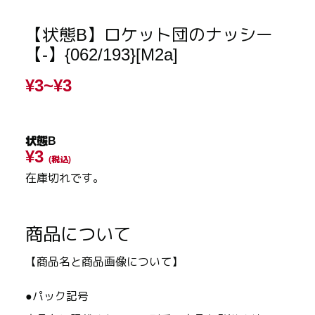
【状態B】ロケット団のナッシー
【-】{062/193}[M2a]
¥3~
¥3
状態B
¥3
(税込)
在庫切れです。
商品について
【商品名と商品画像について】
●パック記号