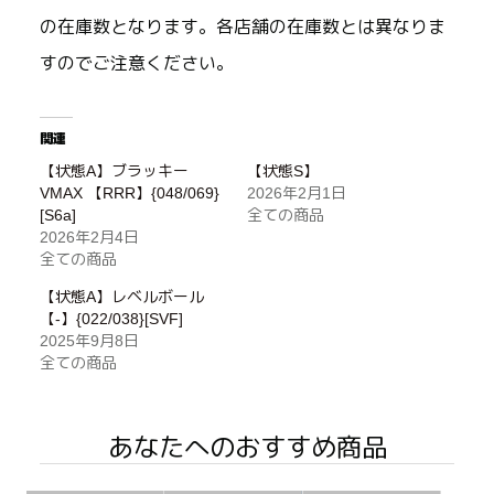
の在庫数となります。各店舗の在庫数とは異なりま
すのでご注意ください。
関連
【状態A】ブラッキー
【状態S】
VMAX 【RRR】{048/069}
2026年2月1日
[S6a]
全ての商品
2026年2月4日
全ての商品
【状態A】レベルボール
【-】{022/038}[SVF]
2025年9月8日
全ての商品
あなたへのおすすめ商品