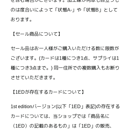
を含む場合がございます。加工線が何本も目立つも
のは度合いによって「状態A-」や「状態B」として
おります。
【セール商品について】
セール品はお一人様がご購入いただける数に限数が
ございます。(カードは1種につき1点、サプライは1
種につき3点まで。) 同一住所での複数購入もお断り
させていただきます。
【1EDが存在するカードについて】
1st editionバージョン(以下「1ED」表記)の存在する
カードについては、当ショップでは「商品名に
（1ED）の記載のあるもの」は「1ED」の販売、