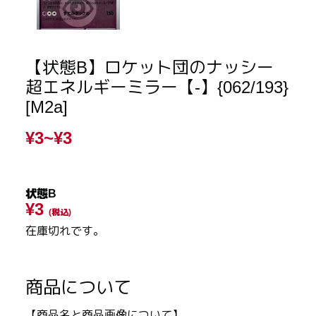
【状態B】ロケット団のナッシー
超エネルギーミラー【-】{062/193}
[M2a]
¥3~
¥3
状態B
¥3
(税込)
在庫切れです。
商品について
【商品名と商品画像について】