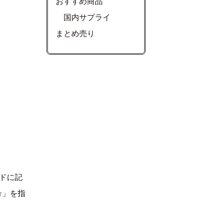
おすすめ商品
国内サプライ
まとめ売り
ドに記
号」を指