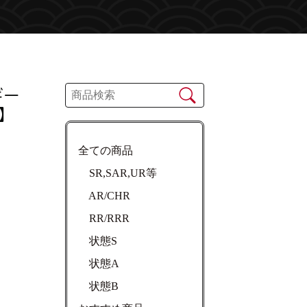
ギー
】
全ての商品
SR,SAR,UR等
AR/CHR
RR/RRR
状態S
状態A
状態B