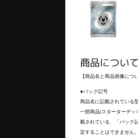
商品につい
【商品名と商品画像につ
●パック記号
商品名に記載されている
一部商品(スターターデッ
載されている、「パック
定することはできません