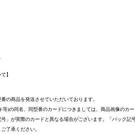
て
いて】
型番の商品を発送させていただいております。
キ等)の同名、同型番のカードにつきましては、商品画像のカー
記号」が実際のカードと異なる場合がございます。「パック記
。ご了承ください。