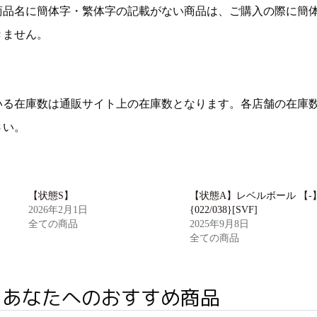
商品名に簡体字・繁体字の記載がない商品は、ご購入の際に簡
きません。
いる在庫数は通販サイト上の在庫数となります。各店舗の在庫
さい。
【状態S】
【状態A】レベルボール 【-
2026年2月1日
{022/038}[SVF]
全ての商品
2025年9月8日
全ての商品
あなたへのおすすめ商品