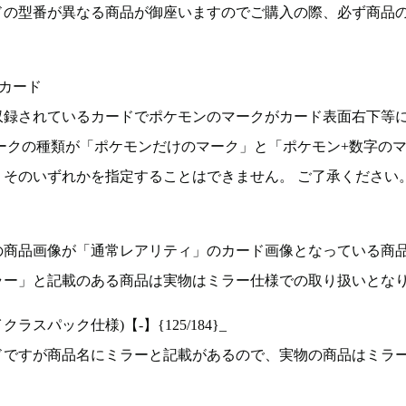
ドの型番が異なる商品が御座いますのでご購入の際、必ず商品
カード
収録されているカードでポケモンのマークがカード表面右下等
ークの種類が「ポケモンだけのマーク」と「ポケモン+数字の
そのいずれかを指定することはできません。 ご了承ください
の商品画像が「通常レアリティ」のカード画像となっている商
ラー」と記載のある商品は実物はミラー仕様での取り扱いとな
ラスパック仕様)【-】{125/184}_
ドですが商品名にミラーと記載があるので、実物の商品はミラ