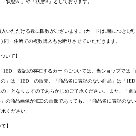
「状態A-」や「状態B」としております。
入いただける数に限数がございます。(カードは1種につき1点
。) 同一住所での複数購入もお断りさせていただきます。
について】
ョン(以下「1ED」表記)の存在するカードについては、当ショップでは
もの」は「1ED」の販売、「商品名に表記のない商品」は「1E
もの」となりますのであらかじめご了承ください。 また、「商
の」の商品画像が4EDの画像であっても、「商品名に表記のな
了承ください。
いて】