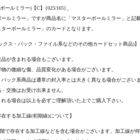
ルミラー)【C】{025/165}_
ボールミラー」ですが商品名に「マスターボールミラー」と記
スターボールミラー」のカードとなります。
ックス・パック・ファイル系などのその他カードセット商品)】
取品が含まれる場合もございます。
容物の微細な傷、品質変化がある場合がございます。
、パック系商品は通常の封入率とは大きく異なる場合がござい
品・交換はお受け出来ません。
される場合は以上を必ずご理解頂いた上でご購入下さい。
在する加工線(初期線)について】
段階で存在する加工線などを含む場合がございます。加工線が