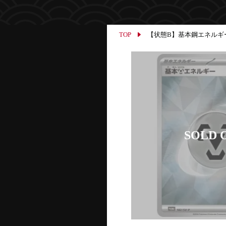
TOP
【状態B】基本鋼エネルギー SV