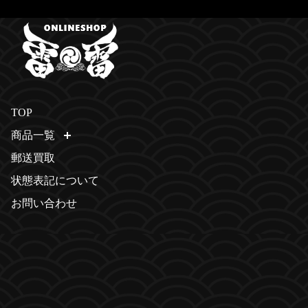
TOP
商品一覧
開く
郵送買取
状態表記について
お問い合わせ