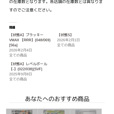
の在庫数となります。各店舗の在庫数とは異なりま
すのでご注意ください。
関連
【状態A】ブラッキー
【状態S】
VMAX 【RRR】{048/069}
2026年2月1日
[S6a]
全ての商品
2026年2月4日
全ての商品
【状態A】レベルボール
【-】{022/038}[SVF]
2025年9月8日
全ての商品
あなたへのおすすめ商品