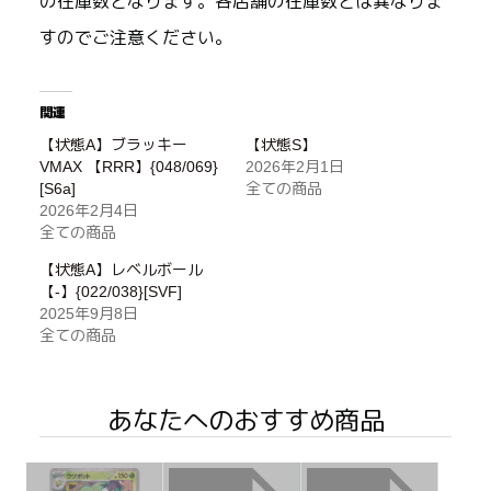
の在庫数となります。各店舗の在庫数とは異なりま
すのでご注意ください。
関連
【状態A】ブラッキー
【状態S】
VMAX 【RRR】{048/069}
2026年2月1日
[S6a]
全ての商品
2026年2月4日
全ての商品
【状態A】レベルボール
【-】{022/038}[SVF]
2025年9月8日
全ての商品
あなたへのおすすめ商品