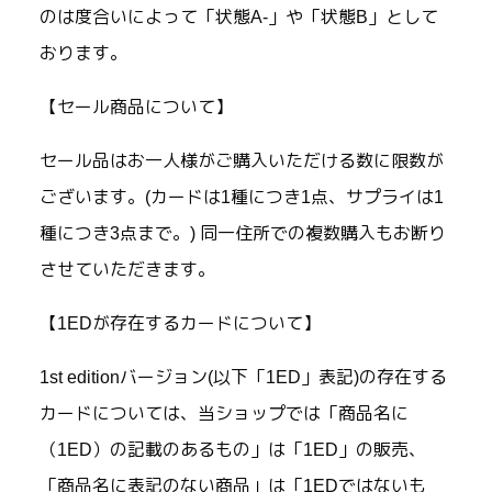
のは度合いによって「状態A-」や「状態B」として
おります。
【セール商品について】
セール品はお一人様がご購入いただける数に限数が
ございます。(カードは1種につき1点、サプライは1
種につき3点まで。) 同一住所での複数購入もお断り
させていただきます。
【1EDが存在するカードについて】
1st editionバージョン(以下「1ED」表記)の存在する
カードについては、当ショップでは「商品名に
（1ED）の記載のあるもの」は「1ED」の販売、
「商品名に表記のない商品」は「1EDではないも