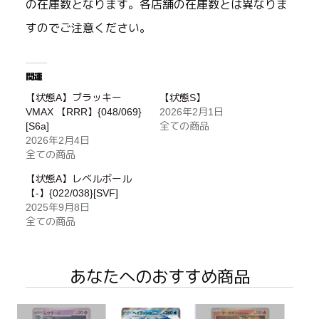
の在庫数となります。各店舗の在庫数とは異なりま
すのでご注意ください。
関連
【状態A】ブラッキー
【状態S】
VMAX 【RRR】{048/069}
2026年2月1日
[S6a]
全ての商品
2026年2月4日
全ての商品
【状態A】レベルボール
【-】{022/038}[SVF]
2025年9月8日
全ての商品
あなたへのおすすめ商品