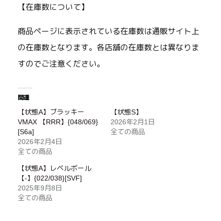
【在庫数について】
商品ページに表示されている在庫数は通販サイト上
の在庫数となります。各店舗の在庫数とは異なりま
すのでご注意ください。
関連
【状態A】ブラッキー
【状態S】
VMAX 【RRR】{048/069}
2026年2月1日
[S6a]
全ての商品
2026年2月4日
全ての商品
【状態A】レベルボール
【-】{022/038}[SVF]
2025年9月8日
全ての商品