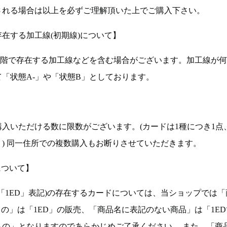
される場合は以上を必ずご理解頂いた上でご購入下さい。
在する加工線(初期線)について】
段階で存在する加工線などを含む場合がございます。加工線が
「状態A-」や「状態B」としております。
入いただける数に限数がございます。(カードは1種につき1点
。) 同一住所での複数購入もお断りさせていただきます。
について】
ョン(以下「1ED」表記)の存在するカードについては、当ショップでは
もの」は「1ED」の販売、「商品名に表記のない商品」は「1E
もの」となりますのであらかじめご了承ください。 また、「商