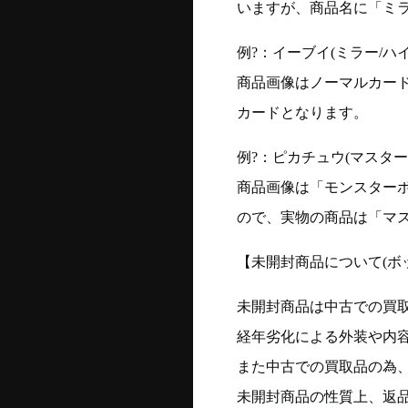
いますが、商品名に「ミ
例?：イーブイ(ミラー/ハイク
商品画像はノーマルカー
カードとなります。
例?：ピカチュウ(マスターボー
商品画像は「モンスター
ので、実物の商品は「マ
【未開封商品について(ボ
未開封商品は中古での買
経年劣化による外装や内
また中古での買取品の為
未開封商品の性質上、返