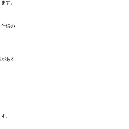
ります。
ー仕様の
載がある
ます。