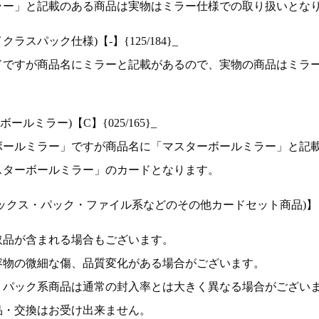
ラー」と記載のある商品は実物はミラー仕様での取り扱いとな
ラスパック仕様)【-】{125/184}_
ドですが商品名にミラーと記載があるので、実物の商品はミラ
ルミラー)【C】{025/165}_
ボールミラー」ですが商品名に「マスターボールミラー」と記
スターボールミラー」のカードとなります。
ックス・パック・ファイル系などのその他カードセット商品)】
取品が含まれる場合もございます。
容物の微細な傷、品質変化がある場合がございます。
、パック系商品は通常の封入率とは大きく異なる場合がござい
品・交換はお受け出来ません。