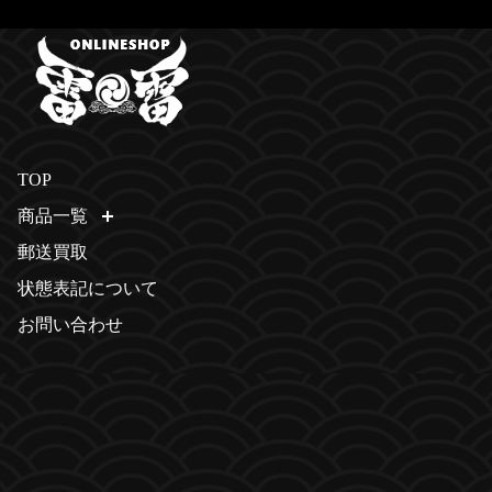
TOP
商品一覧
開く
郵送買取
状態表記について
お問い合わせ