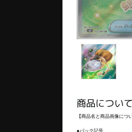
商品につい
【商品名と商品画像につ
●パック記号