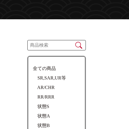
全ての商品
SR,SAR,UR等
AR/CHR
RR/RRR
状態S
状態A
状態B