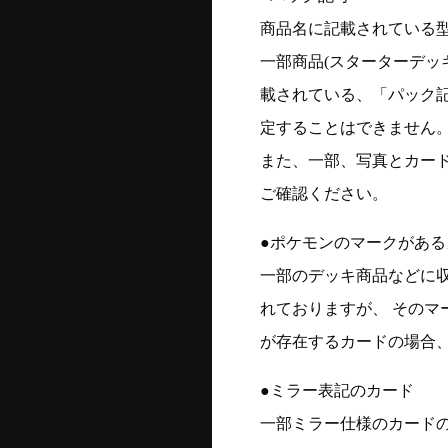
商品名に記載されている
一部商品(スターターデッ
載されている、「パック
定することはできません
また、一部、写真とカー
ご確認ください。
●ポケモンのマークがある
一部のデッキ商品などに
れておりますが、 そのマ
が存在するカードの場合、
●ミラー表記のカード
一部ミラー仕様のカード