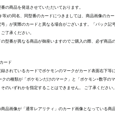
型番の商品を発送させていただいております。
キ等)の同名、同型番のカードにつきましては、商品画像のカー
記号」が実際のカードと異なる場合がございます。「パック記
。ご了承ください。
ドの型番が異なる商品が御座いますのでご購入の際、必ず商品
カード
収録されているカードでポケモンのマークがカード表面右下等
ークの種類が「ポケモンだけのマーク」と「ポケモン+数字の
そのいずれかを指定することはできません。 ご了承ください
の商品画像が「通常レアリティ」のカード画像となっている商