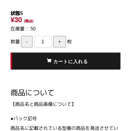
状態S
¥30
(税込)
在庫量：
50
数量
枚
商品について
【商品名と商品画像について】
●パック記号
商品名に記載されている型番の商品を発送させてい