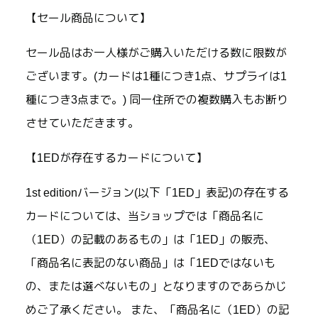
【セール商品について】
セール品はお一人様がご購入いただける数に限数が
ございます。(カードは1種につき1点、サプライは1
種につき3点まで。) 同一住所での複数購入もお断り
させていただきます。
【1EDが存在するカードについて】
1st editionバージョン(以下「1ED」表記)の存在する
カードについては、当ショップでは「商品名に
（1ED）の記載のあるもの」は「1ED」の販売、
「商品名に表記のない商品」は「1EDではないも
の、または選べないもの」となりますのであらかじ
めご了承ください。 また、「商品名に（1ED）の記