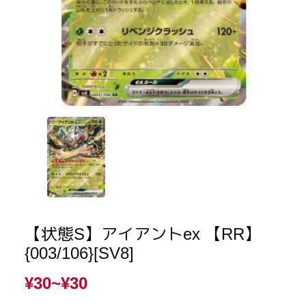
【状態S】アイアントex 【RR】
{003/106}[SV8]
¥30~
¥30