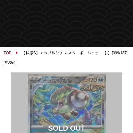
TOP
【状態S】アラブルタケ マスターボールミラー【-】{099/187}
[SV8a]