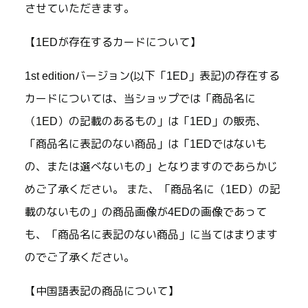
させていただきます。
【1EDが存在するカードについて】
1st editionバージョン(以下「1ED」表記)の存在する
カードについては、当ショップでは「商品名に
（1ED）の記載のあるもの」は「1ED」の販売、
「商品名に表記のない商品」は「1EDではないも
の、または選べないもの」となりますのであらかじ
めご了承ください。 また、「商品名に（1ED）の記
載のないもの」の商品画像が4EDの画像であって
も、「商品名に表記のない商品」に当てはまります
のでご了承ください。
【中国語表記の商品について】