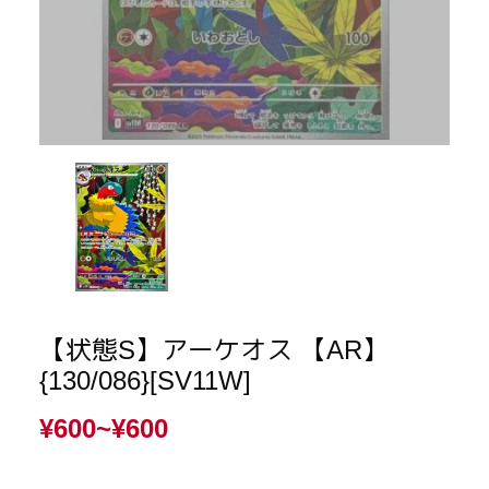
【状態S】アーケオス 【AR】
{130/086}[SV11W]
¥600~
¥600