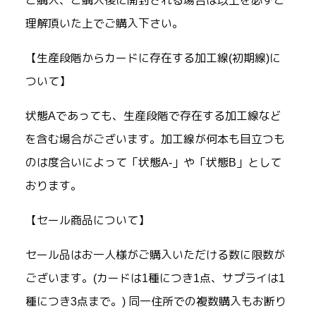
ご購入、ご購入後に開封される場合は以上を必ずご
理解頂いた上でご購入下さい。
【生産段階からカードに存在する加工線(初期線)に
ついて】
状態Aであっても、生産段階で存在する加工線など
を含む場合がございます。加工線が何本も目立つも
のは度合いによって「状態A-」や「状態B」として
おります。
【セール商品について】
セール品はお一人様がご購入いただける数に限数が
ございます。(カードは1種につき1点、サプライは1
種につき3点まで。) 同一住所での複数購入もお断り