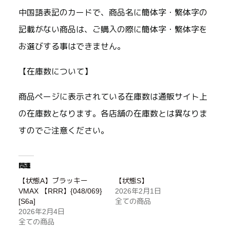
中国語表記のカードで、商品名に簡体字・繁体字の
記載がない商品は、ご購入の際に簡体字・繁体字を
お選びする事はできません。
【在庫数について】
商品ページに表示されている在庫数は通販サイト上
の在庫数となります。各店舗の在庫数とは異なりま
すのでご注意ください。
関連
【状態A】ブラッキー
【状態S】
VMAX 【RRR】{048/069}
2026年2月1日
[S6a]
全ての商品
2026年2月4日
全ての商品