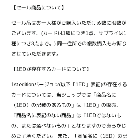
【セール商品について】
セール品はお一人様がご購入いただける数に限数が
ございます。(カードは1種につき1点、サプライは1
種につき3点まで。) 同一住所での複数購入もお断り
させていただきます。
【1EDが存在するカードについて】
1st editionバージョン(以下「1ED」表記)の存在する
カードについては、当ショップでは「商品名に
（1ED）の記載のあるもの」は「1ED」の販売、
「商品名に表記のない商品」は「1EDではないも
の、または選べないもの」となりますのであらかじ
めご了承ください。 また、「商品名に（1ED）の記