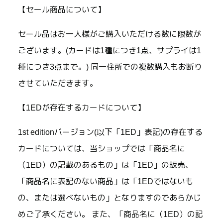
【セール商品について】
セール品はお一人様がご購入いただける数に限数が
ございます。(カードは1種につき1点、サプライは1
種につき3点まで。) 同一住所での複数購入もお断り
させていただきます。
【1EDが存在するカードについて】
1st editionバージョン(以下「1ED」表記)の存在する
カードについては、当ショップでは「商品名に
（1ED）の記載のあるもの」は「1ED」の販売、
「商品名に表記のない商品」は「1EDではないも
の、または選べないもの」となりますのであらかじ
めご了承ください。 また、「商品名に（1ED）の記