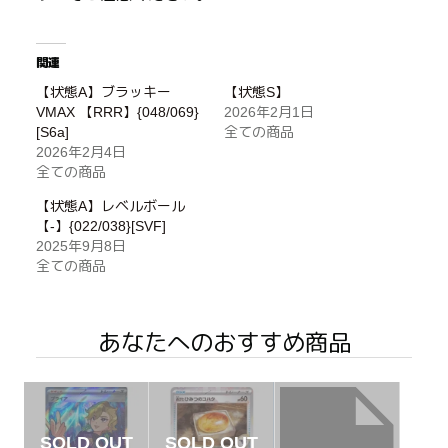
関連
【状態A】ブラッキー
【状態S】
VMAX 【RRR】{048/069}
2026年2月1日
[S6a]
全ての商品
2026年2月4日
全ての商品
【状態A】レベルボール
【-】{022/038}[SVF]
2025年9月8日
全ての商品
あなたへのおすすめ商品