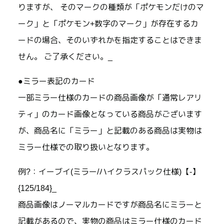
りますが、 そのマークの種類が「ポケモンだけのマ
ーク」と「ポケモン+数字のマーク」が存在するカ
ードの場合、そのいずれかを指定することはできま
せん。 ご了承ください。_
●ミラー表記のカード
一部ミラー仕様のカードの商品画像が「通常レアリ
ティ」のカード画像となっている商品がございます
が、商品名に「ミラー」と記載のある商品は実物は
ミラー仕様での取り扱いとなります。
例?：イーブイ(ミラー/ハイクラスパック仕様)【-】
{125/184}_
商品画像はノーマルカードですが商品名にミラーと
記載があるので、実物の商品はミラー仕様のカード