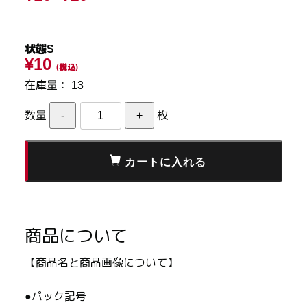
状態S
¥10
(税込)
在庫量：
13
数量
枚
商品について
【商品名と商品画像について】
●パック記号