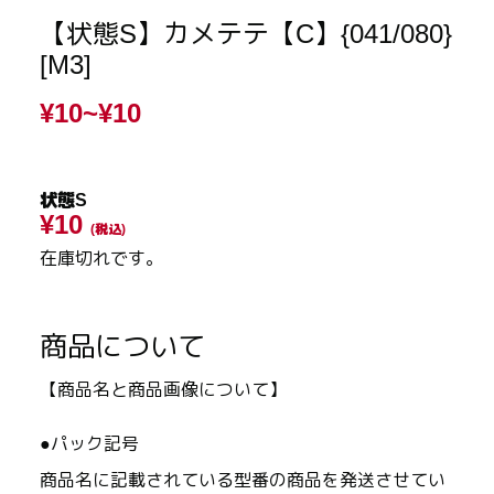
【状態S】カメテテ【C】{041/080}
[M3]
¥10~
¥10
状態S
¥10
(税込)
在庫切れです。
商品について
【商品名と商品画像について】
●パック記号
商品名に記載されている型番の商品を発送させてい