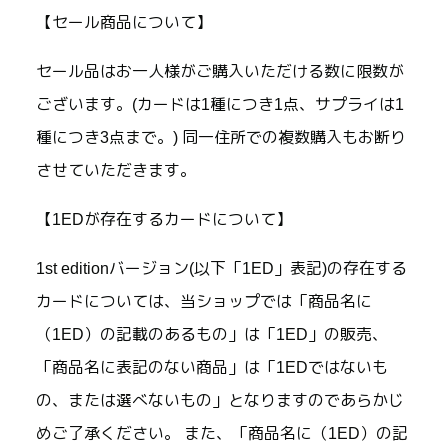
【セール商品について】
セール品はお一人様がご購入いただける数に限数が
ございます。(カードは1種につき1点、サプライは1
種につき3点まで。) 同一住所での複数購入もお断り
させていただきます。
【1EDが存在するカードについて】
1st editionバージョン(以下「1ED」表記)の存在する
カードについては、当ショップでは「商品名に
（1ED）の記載のあるもの」は「1ED」の販売、
「商品名に表記のない商品」は「1EDではないも
の、または選べないもの」となりますのであらかじ
めご了承ください。 また、「商品名に（1ED）の記