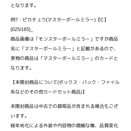
となります。
例?：ピカチュウ(マスターボールミラー)【C】
{025/165}_
商品画像は「モンスターボールミラー」ですが商品
名に「マスターボールミラー」と記載があるので、
実物の商品は「マスターボールミラー」のカードと
なります。
【未開封商品について(ボックス・パック・ファイル
系などのその他カードセット商品)】
未開封商品は中古での買取品が含まれる場合もござ
います。
経年劣化による外装や内容物の微細な傷、品質変化