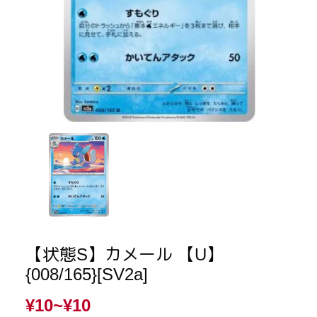
【状態S】カメール 【U】
{008/165}[SV2a]
¥10~
¥10