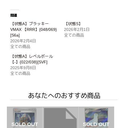
関連
【状態A】ブラッキー
【状態S】
VMAX 【RRR】{048/069}
2026年2月1日
[S6a]
全ての商品
2026年2月4日
全ての商品
【状態A】レベルボール
【-】{022/038}[SVF]
2025年9月8日
全ての商品
あなたへのおすすめ商品