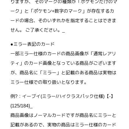
りますが、 そのマークの種類が「ポケモンだけのマ
ーク」と「ポケモン+数字のマーク」が存在するカ
ードの場合、そのいずれかを指定することはできま
せん。 ご了承ください。_
●ミラー表記のカード
一部ミラー仕様のカードの商品画像が「通常レアリ
ティ」のカード画像となっている商品がございます
が、商品名に「ミラー」と記載のある商品は実物は
ミラー仕様での取り扱いとなります。
例?：イーブイ(ミラー/ハイクラスパック仕様)【-】
{125/184}_
商品画像はノーマルカードですが商品名にミラーと
記載があるので、実物の商品はミラー仕様のカード