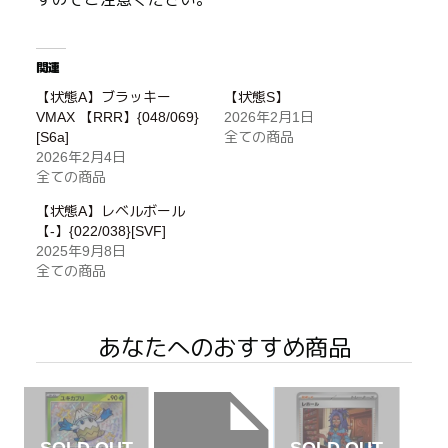
関連
【状態A】ブラッキー
【状態S】
VMAX 【RRR】{048/069}
2026年2月1日
[S6a]
全ての商品
2026年2月4日
全ての商品
【状態A】レベルボール
【-】{022/038}[SVF]
2025年9月8日
全ての商品
あなたへのおすすめ商品