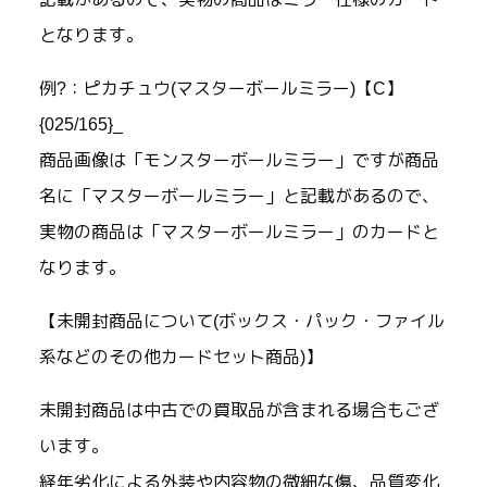
となります。
例?：ピカチュウ(マスターボールミラー)【C】
{025/165}_
商品画像は「モンスターボールミラー」ですが商品
名に「マスターボールミラー」と記載があるので、
実物の商品は「マスターボールミラー」のカードと
なります。
【未開封商品について(ボックス・パック・ファイル
系などのその他カードセット商品)】
未開封商品は中古での買取品が含まれる場合もござ
います。
経年劣化による外装や内容物の微細な傷、品質変化