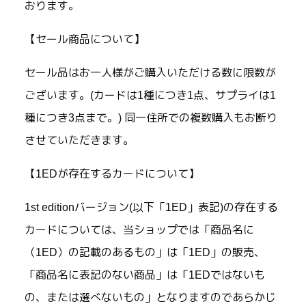
おります。
【セール商品について】
セール品はお一人様がご購入いただける数に限数が
ございます。(カードは1種につき1点、サプライは1
種につき3点まで。) 同一住所での複数購入もお断り
させていただきます。
【1EDが存在するカードについて】
1st editionバージョン(以下「1ED」表記)の存在する
カードについては、当ショップでは「商品名に
（1ED）の記載のあるもの」は「1ED」の販売、
「商品名に表記のない商品」は「1EDではないも
の、または選べないもの」となりますのであらかじ