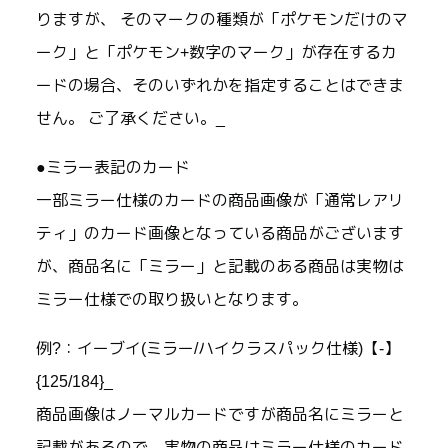
りますが、 そのマークの種類が「ポケモンだけのマ
ーク」と「ポケモン+数字のマーク」が存在するカ
ードの場合、そのいずれかを指定することはできま
せん。 ご了承ください。_
●ミラー表記のカード
一部ミラー仕様のカードの商品画像が「通常レアリ
ティ」のカード画像となっている商品がございます
が、商品名に「ミラー」と記載のある商品は実物は
ミラー仕様での取り扱いとなります。
例?：イーブイ(ミラー/ハイクラスパック仕様)【-】
{125/184}_
商品画像はノーマルカードですが商品名にミラーと
記載があるので、実物の商品はミラー仕様のカード