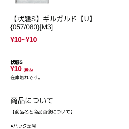
【状態S】ギルガルド【U】
{057/080}[M3]
¥10~
¥10
状態S
¥10
(税込)
在庫切れです。
商品について
【商品名と商品画像について】
●パック記号