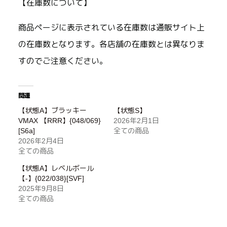
【在庫数について】
商品ページに表示されている在庫数は通販サイト上
の在庫数となります。各店舗の在庫数とは異なりま
すのでご注意ください。
関連
【状態A】ブラッキー
【状態S】
VMAX 【RRR】{048/069}
2026年2月1日
[S6a]
全ての商品
2026年2月4日
全ての商品
【状態A】レベルボール
【-】{022/038}[SVF]
2025年9月8日
全ての商品