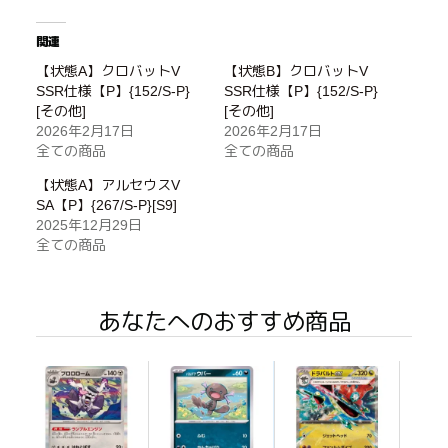
関連
【状態A】クロバットV
【状態B】クロバットV
SSR仕様【P】{152/S-P}
SSR仕様【P】{152/S-P}
[その他]
[その他]
2026年2月17日
2026年2月17日
全ての商品
全ての商品
【状態A】アルセウスV
SA【P】{267/S-P}[S9]
2025年12月29日
全ての商品
あなたへのおすすめ商品