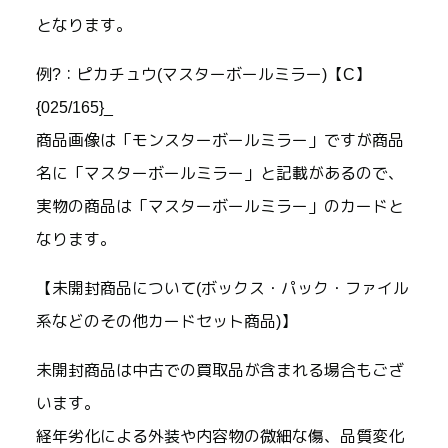
となります。
例?：ピカチュウ(マスターボールミラー)【C】
{025/165}_
商品画像は「モンスターボールミラー」ですが商品
名に「マスターボールミラー」と記載があるので、
実物の商品は「マスターボールミラー」のカードと
なります。
【未開封商品について(ボックス・パック・ファイル
系などのその他カードセット商品)】
未開封商品は中古での買取品が含まれる場合もござ
います。
経年劣化による外装や内容物の微細な傷、品質変化