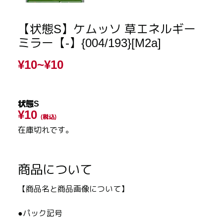
【状態S】ケムッソ 草エネルギー
ミラー【-】{004/193}[M2a]
¥10~
¥10
状態S
¥10
(税込)
在庫切れです。
商品について
【商品名と商品画像について】
●パック記号