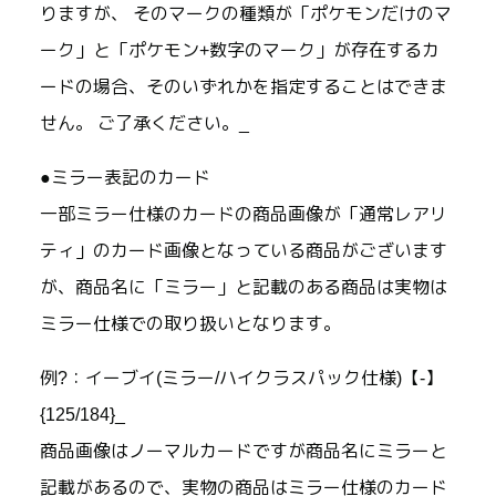
りますが、 そのマークの種類が「ポケモンだけのマ
ーク」と「ポケモン+数字のマーク」が存在するカ
ードの場合、そのいずれかを指定することはできま
せん。 ご了承ください。_
●ミラー表記のカード
一部ミラー仕様のカードの商品画像が「通常レアリ
ティ」のカード画像となっている商品がございます
が、商品名に「ミラー」と記載のある商品は実物は
ミラー仕様での取り扱いとなります。
例?：イーブイ(ミラー/ハイクラスパック仕様)【-】
{125/184}_
商品画像はノーマルカードですが商品名にミラーと
記載があるので、実物の商品はミラー仕様のカード