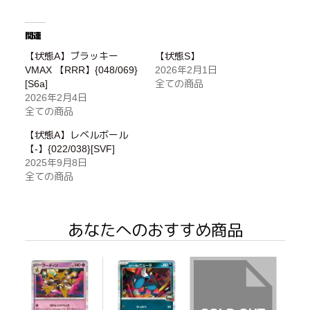
関連
【状態A】ブラッキー
【状態S】
VMAX 【RRR】{048/069}
2026年2月1日
[S6a]
全ての商品
2026年2月4日
全ての商品
【状態A】レベルボール
【-】{022/038}[SVF]
2025年9月8日
全ての商品
あなたへのおすすめ商品