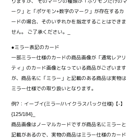
りますが、 そのマークの種類が「ポケモンだけのマ
ーク」と「ポケモン+数字のマーク」が存在するカ
ードの場合、そのいずれかを指定することはできま
せん。 ご了承ください。_
●ミラー表記のカード
一部ミラー仕様のカードの商品画像が「通常レアリ
ティ」のカード画像となっている商品がございます
が、商品名に「ミラー」と記載のある商品は実物は
ミラー仕様での取り扱いとなります。
例?：イーブイ(ミラー/ハイクラスパック仕様)【-】
{125/184}_
商品画像はノーマルカードですが商品名にミラーと
記載があるので、実物の商品はミラー仕様のカード