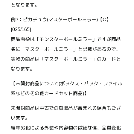
となります。
例?：ピカチュウ(マスターボールミラー)【C】
{025/165}_
商品画像は「モンスターボールミラー」ですが商品
名に「マスターボールミラー」と記載があるので、
実物の商品は「マスターボールミラー」のカードと
なります。
【未開封商品について(ボックス・パック・ファイル
系などのその他カードセット商品)】
未開封商品は中古での買取品が含まれる場合もござ
います。
経年劣化による外装や内容物の微細な傷、品質変化