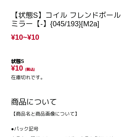
【状態S】コイル フレンドボール
ミラー【-】{045/193}[M2a]
¥10~
¥10
状態S
¥10
(税込)
在庫切れです。
商品について
【商品名と商品画像について】
●パック記号