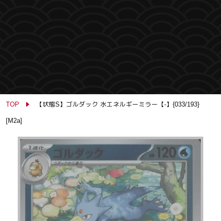
TOP
【状態S】ゴルダック 水エネルギーミラー【-】{033/193}
[M2a]