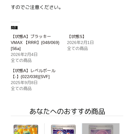
すのでご注意ください。
関連
【状態A】ブラッキー
【状態S】
VMAX 【RRR】{048/069}
2026年2月1日
[S6a]
全ての商品
2026年2月4日
全ての商品
【状態A】レベルボール
【-】{022/038}[SVF]
2025年9月8日
全ての商品
あなたへのおすすめ商品