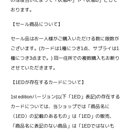
のは度合いによって「状態A-」や「状態B」として
おります。
【セール商品について】
セール品はお一人様がご購入いただける数に限数が
ございます。(カードは1種につき1点、サプライは1
種につき3点まで。) 同一住所での複数購入もお断り
させていただきます。
【1EDが存在するカードについて】
1st editionバージョン(以下「1ED」表記)の存在する
カードについては、当ショップでは「商品名に
（1ED）の記載のあるもの」は「1ED」の販売、
「商品名に表記のない商品」は「1EDではないも