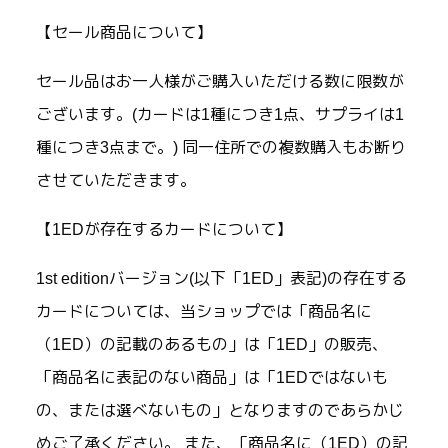
【セール商品について】
セール品はお一人様がご購入いただける数に限数が
ございます。(カードは1種につき1点、サプライは1
種につき3点まで。) 同一住所での複数購入もお断り
させていただきます。
【1EDが存在するカードについて】
1st editionバージョン(以下「1ED」表記)の存在する
カードについては、当ショップでは「商品名に
（1ED）の記載のあるもの」は「1ED」の販売、
「商品名に表記のない商品」は「1EDではないも
の、または選べないもの」となりますのであらかじ
めご了承ください。 また、「商品名に（1ED）の記