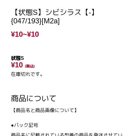
【状態S】シビシラス【-】
{047/193}[M2a]
¥10~
¥10
状態S
¥10
(税込)
在庫切れです。
商品について
【商品名と商品画像について】
●パック記号
商品名に記載されている型番の商品を発送させてい