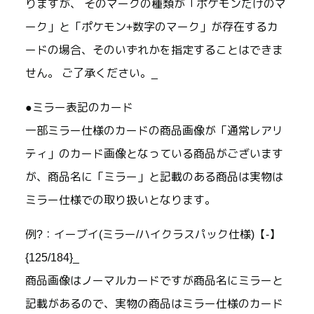
りますが、 そのマークの種類が「ポケモンだけのマ
ーク」と「ポケモン+数字のマーク」が存在するカ
ードの場合、そのいずれかを指定することはできま
せん。 ご了承ください。_
●ミラー表記のカード
一部ミラー仕様のカードの商品画像が「通常レアリ
ティ」のカード画像となっている商品がございます
が、商品名に「ミラー」と記載のある商品は実物は
ミラー仕様での取り扱いとなります。
例?：イーブイ(ミラー/ハイクラスパック仕様)【-】
{125/184}_
商品画像はノーマルカードですが商品名にミラーと
記載があるので、実物の商品はミラー仕様のカード