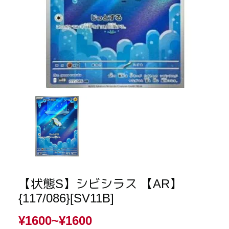
【状態S】シビシラス 【AR】
{117/086}[SV11B]
¥1600~
¥1600