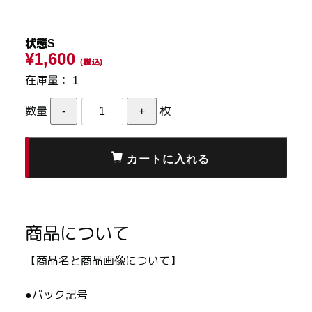
状態S
¥1,600
(税込)
在庫量：
1
数量
枚
商品について
【商品名と商品画像について】
●パック記号