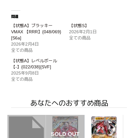
関連
【状態A】ブラッキー
【状態S】
VMAX 【RRR】{048/069}
2026年2月1日
[S6a]
全ての商品
2026年2月4日
全ての商品
【状態A】レベルボール
【-】{022/038}[SVF]
2025年9月8日
全ての商品
あなたへのおすすめ商品