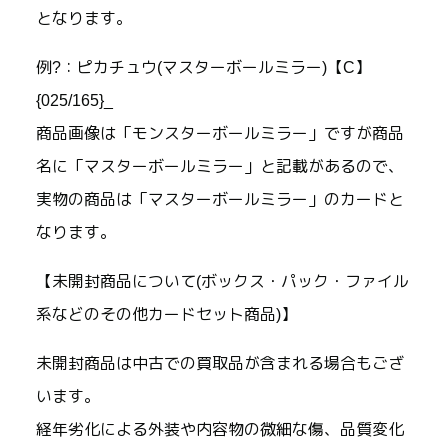
となります。
例?：ピカチュウ(マスターボールミラー)【C】
{025/165}_
商品画像は「モンスターボールミラー」ですが商品
名に「マスターボールミラー」と記載があるので、
実物の商品は「マスターボールミラー」のカードと
なります。
【未開封商品について(ボックス・パック・ファイル
系などのその他カードセット商品)】
未開封商品は中古での買取品が含まれる場合もござ
います。
経年劣化による外装や内容物の微細な傷、品質変化