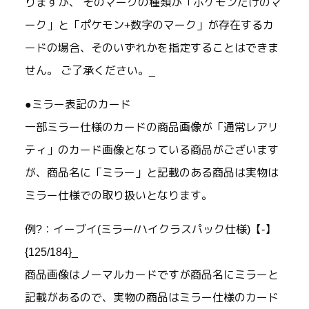
りますが、 そのマークの種類が「ポケモンだけのマ
ーク」と「ポケモン+数字のマーク」が存在するカ
ードの場合、そのいずれかを指定することはできま
せん。 ご了承ください。_
●ミラー表記のカード
一部ミラー仕様のカードの商品画像が「通常レアリ
ティ」のカード画像となっている商品がございます
が、商品名に「ミラー」と記載のある商品は実物は
ミラー仕様での取り扱いとなります。
例?：イーブイ(ミラー/ハイクラスパック仕様)【-】
{125/184}_
商品画像はノーマルカードですが商品名にミラーと
記載があるので、実物の商品はミラー仕様のカード