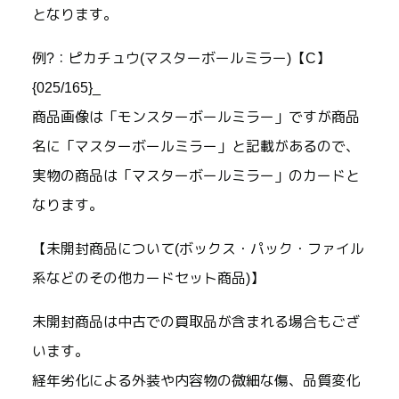
となります。
例?：ピカチュウ(マスターボールミラー)【C】
{025/165}_
商品画像は「モンスターボールミラー」ですが商品
名に「マスターボールミラー」と記載があるので、
実物の商品は「マスターボールミラー」のカードと
なります。
【未開封商品について(ボックス・パック・ファイル
系などのその他カードセット商品)】
未開封商品は中古での買取品が含まれる場合もござ
います。
経年劣化による外装や内容物の微細な傷、品質変化