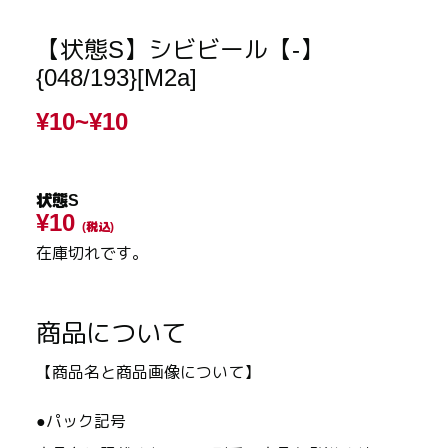
【状態S】シビビール【-】
{048/193}[M2a]
¥10~
¥10
状態S
¥10
(税込)
在庫切れです。
商品について
【商品名と商品画像について】
●パック記号