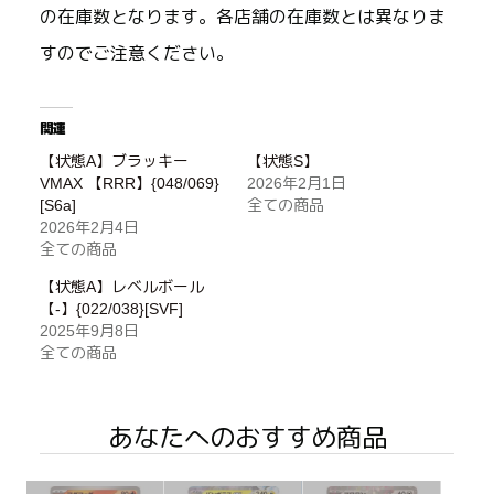
の在庫数となります。各店舗の在庫数とは異なりま
すのでご注意ください。
関連
【状態A】ブラッキー
【状態S】
VMAX 【RRR】{048/069}
2026年2月1日
[S6a]
全ての商品
2026年2月4日
全ての商品
【状態A】レベルボール
【-】{022/038}[SVF]
2025年9月8日
全ての商品
あなたへのおすすめ商品