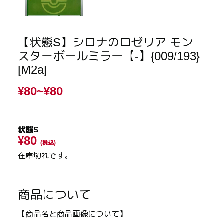
【状態S】シロナのロゼリア モン
スターボールミラー【-】{009/193}
[M2a]
¥80~
¥80
状態S
¥80
(税込)
在庫切れです。
商品について
【商品名と商品画像について】