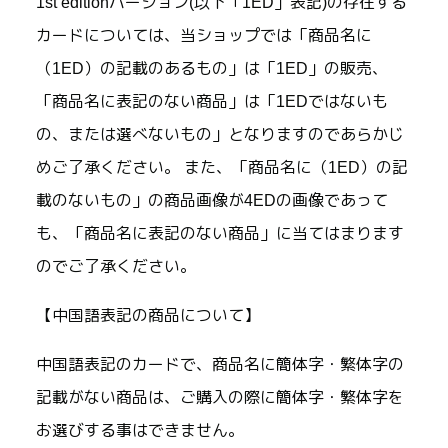
1st editionバージョン(以下「1ED」表記)の存在する
カードについては、当ショップでは「商品名に
（1ED）の記載のあるもの」は「1ED」の販売、
「商品名に表記のない商品」は「1EDではないも
の、または選べないもの」となりますのであらかじ
めご了承ください。 また、「商品名に（1ED）の記
載のないもの」の商品画像が4EDの画像であって
も、「商品名に表記のない商品」に当てはまります
のでご了承ください。
【中国語表記の商品について】
中国語表記のカードで、商品名に簡体字・繁体字の
記載がない商品は、ご購入の際に簡体字・繁体字を
お選びする事はできません。