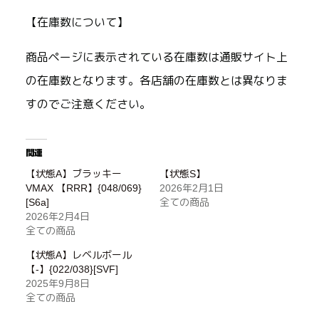
【在庫数について】
商品ページに表示されている在庫数は通販サイト上
の在庫数となります。各店舗の在庫数とは異なりま
すのでご注意ください。
関連
【状態A】ブラッキー
【状態S】
VMAX 【RRR】{048/069}
2026年2月1日
[S6a]
全ての商品
2026年2月4日
全ての商品
【状態A】レベルボール
【-】{022/038}[SVF]
2025年9月8日
全ての商品