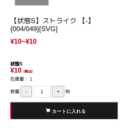
【状態S】ストライク 【-】
{004/049}[SVG]
¥10~
¥10
状態S
¥10
(税込)
在庫量：
1
数量
枚