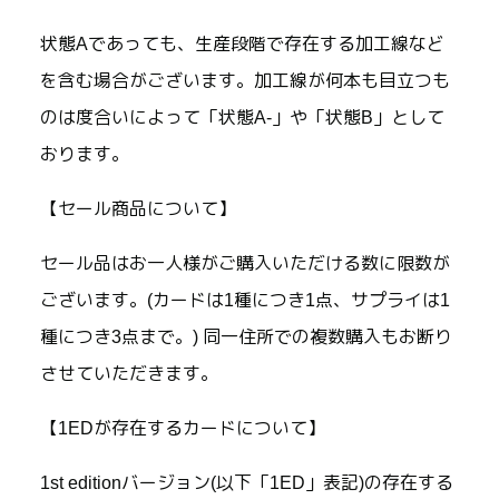
状態Aであっても、生産段階で存在する加工線など
を含む場合がございます。加工線が何本も目立つも
のは度合いによって「状態A-」や「状態B」として
おります。
【セール商品について】
セール品はお一人様がご購入いただける数に限数が
ございます。(カードは1種につき1点、サプライは1
種につき3点まで。) 同一住所での複数購入もお断り
させていただきます。
【1EDが存在するカードについて】
1st editionバージョン(以下「1ED」表記)の存在する