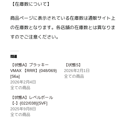
【在庫数について】
商品ページに表示されている在庫数は通販サイト上
の在庫数となります。各店舗の在庫数とは異なりま
すのでご注意ください。
関連
【状態A】ブラッキー
【状態S】
VMAX 【RRR】{048/069}
2026年2月1日
[S6a]
全ての商品
2026年2月4日
全ての商品
【状態A】レベルボール
【-】{022/038}[SVF]
2025年9月8日
全ての商品