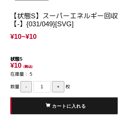
【状態S】スーパーエネルギー回収
【-】{031/049}[SVG]
¥10~
¥10
状態S
¥10
(税込)
在庫量：
5
数量
枚