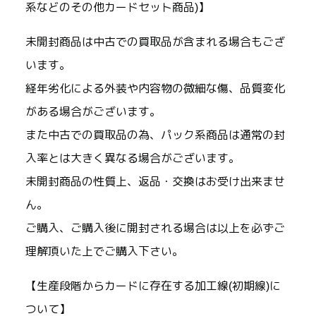
系などのその他カードセット商品)】
未開封商品は中古での買取品が含まれる場合もござ
います。
経年劣化による外装や内容物の微細な傷、品質変化
がある場合がございます。
また中古での買取品の為、パック系商品は通常の封
入率とは大きく異なる場合がございます。
未開封商品の性質上、返品・交換はお受け出来ませ
ん。
ご購入、ご購入後に開封される場合は以上を必ずご
理解頂いた上でご購入下さい。
【生産段階からカードに存在する加工線(初期線)に
ついて】