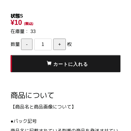
状態S
¥10
(税込)
在庫量：
33
数量
枚
商品について
【商品名と商品画像について】
●パック記号
商品名に記載されている型番の商品を発送させてい