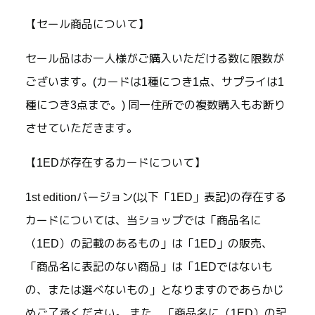
【セール商品について】
セール品はお一人様がご購入いただける数に限数が
ございます。(カードは1種につき1点、サプライは1
種につき3点まで。) 同一住所での複数購入もお断り
させていただきます。
【1EDが存在するカードについて】
1st editionバージョン(以下「1ED」表記)の存在する
カードについては、当ショップでは「商品名に
（1ED）の記載のあるもの」は「1ED」の販売、
「商品名に表記のない商品」は「1EDではないも
の、または選べないもの」となりますのであらかじ
めご了承ください。 また、「商品名に（1ED）の記