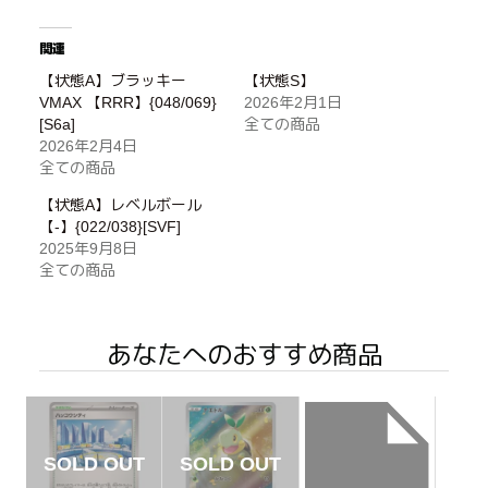
関連
【状態A】ブラッキー
【状態S】
VMAX 【RRR】{048/069}
2026年2月1日
[S6a]
全ての商品
2026年2月4日
全ての商品
【状態A】レベルボール
【-】{022/038}[SVF]
2025年9月8日
全ての商品
あなたへのおすすめ商品