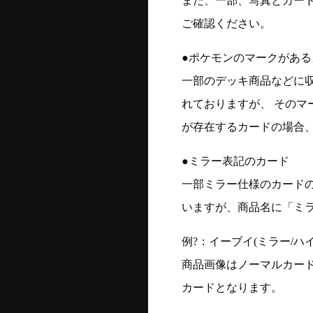
また、一部、写真とカー
ご確認ください。
●ポケモンのマークがある
一部のデッキ商品などに
れておりますが、 そのマ
が存在するカードの場合、
●ミラー表記のカード
一部ミラー仕様のカード
いますが、商品名に「ミ
例?：イーブイ(ミラー/ハイク
商品画像はノーマルカー
カードとなります。