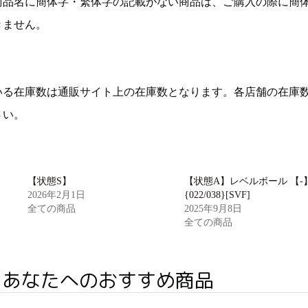
商品名に簡体字・繁体字の記載がない商品は、ご購入の際に簡
きません。
いる在庫数は通販サイト上の在庫数となります。各店舗の在庫
さい。
【状態S】
【状態A】レベルボール 【-
2026年2月1日
{022/038}[SVF]
全ての商品
2025年9月8日
全ての商品
あなたへのおすすめ商品