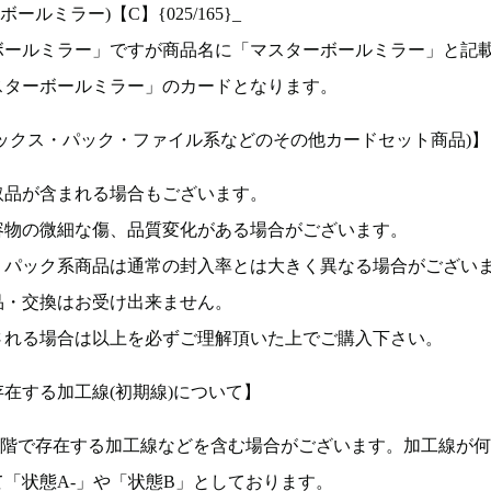
ルミラー)【C】{025/165}_
ボールミラー」ですが商品名に「マスターボールミラー」と記
スターボールミラー」のカードとなります。
ックス・パック・ファイル系などのその他カードセット商品)】
取品が含まれる場合もございます。
容物の微細な傷、品質変化がある場合がございます。
、パック系商品は通常の封入率とは大きく異なる場合がござい
品・交換はお受け出来ません。
される場合は以上を必ずご理解頂いた上でご購入下さい。
在する加工線(初期線)について】
段階で存在する加工線などを含む場合がございます。加工線が
「状態A-」や「状態B」としております。