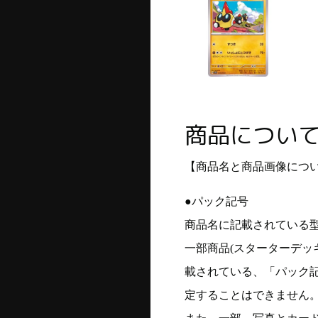
商品につい
【商品名と商品画像につ
●パック記号
商品名に記載されている
一部商品(スターターデッ
載されている、「パック
定することはできません