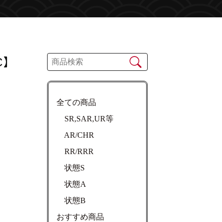
C】
全ての商品
SR,SAR,UR等
AR/CHR
RR/RRR
状態S
状態A
状態B
おすすめ商品