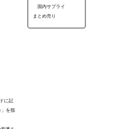
国内サプライ
まとめ売り
ドに記
号」を指