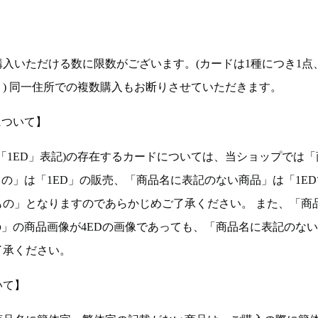
入いただける数に限数がございます。(カードは1種につき1点
。) 同一住所での複数購入もお断りさせていただきます。
について】
ョン(以下「1ED」表記)の存在するカードについては、当ショップでは
もの」は「1ED」の販売、「商品名に表記のない商品」は「1E
もの」となりますのであらかじめご了承ください。 また、「商
の」の商品画像が4EDの画像であっても、「商品名に表記のな
了承ください。
いて】