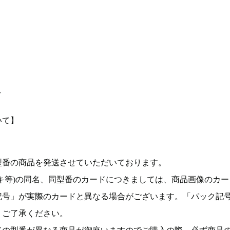
て
いて】
型番の商品を発送させていただいております。
キ等)の同名、同型番のカードにつきましては、商品画像のカー
記号」が実際のカードと異なる場合がございます。「パック記
。ご了承ください。