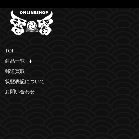
TOP
商品一覧
開く
郵送買取
状態表記について
お問い合わせ