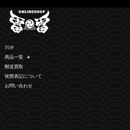
TOP
商品一覧
開く
郵送買取
状態表記について
お問い合わせ