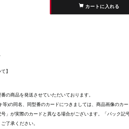
て
いて】
型番の商品を発送させていただいております。
キ等)の同名、同型番のカードにつきましては、商品画像のカー
記号」が実際のカードと異なる場合がございます。「パック記
。ご了承ください。