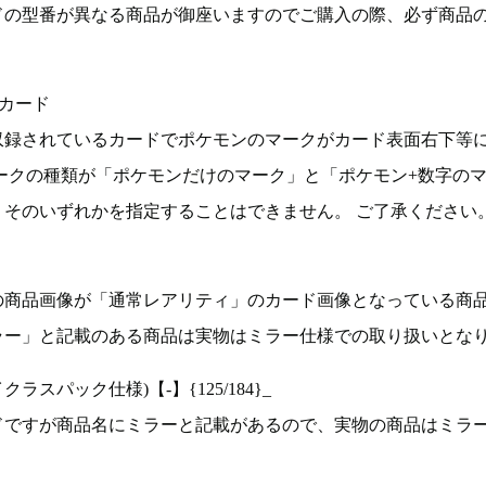
ドの型番が異なる商品が御座いますのでご購入の際、必ず商品
カード
収録されているカードでポケモンのマークがカード表面右下等
ークの種類が「ポケモンだけのマーク」と「ポケモン+数字の
そのいずれかを指定することはできません。 ご了承ください
の商品画像が「通常レアリティ」のカード画像となっている商
ラー」と記載のある商品は実物はミラー仕様での取り扱いとな
ラスパック仕様)【-】{125/184}_
ドですが商品名にミラーと記載があるので、実物の商品はミラ