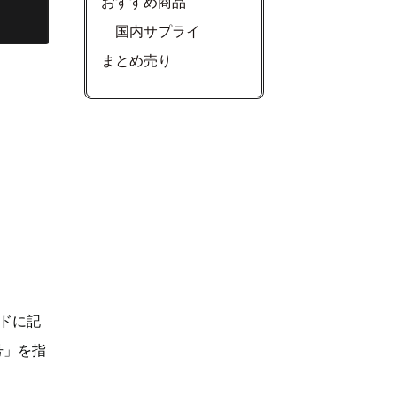
おすすめ商品
国内サプライ
まとめ売り
ドに記
号」を指