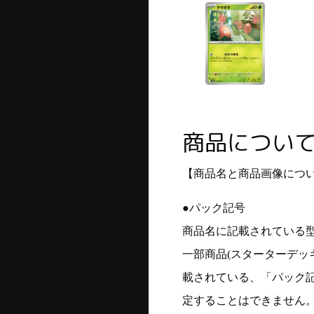
商品につい
【商品名と商品画像につ
●パック記号
商品名に記載されている
一部商品(スターターデッ
載されている、「パック
定することはできません