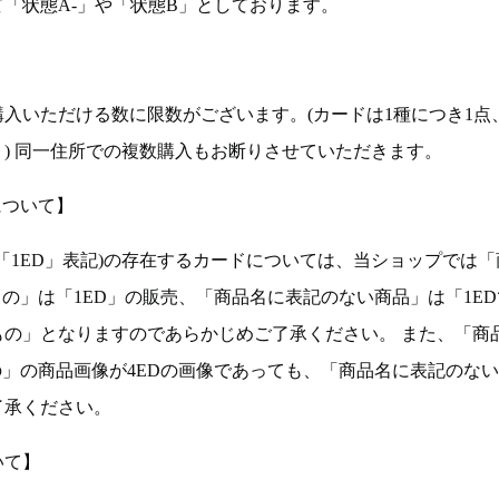
「状態A-」や「状態B」としております。
入いただける数に限数がございます。(カードは1種につき1点
。) 同一住所での複数購入もお断りさせていただきます。
について】
ョン(以下「1ED」表記)の存在するカードについては、当ショップでは
もの」は「1ED」の販売、「商品名に表記のない商品」は「1E
もの」となりますのであらかじめご了承ください。 また、「商
の」の商品画像が4EDの画像であっても、「商品名に表記のな
了承ください。
いて】