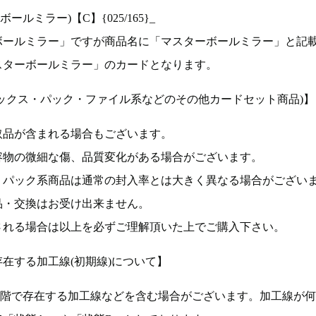
ルミラー)【C】{025/165}_
ボールミラー」ですが商品名に「マスターボールミラー」と記
スターボールミラー」のカードとなります。
ックス・パック・ファイル系などのその他カードセット商品)】
取品が含まれる場合もございます。
容物の微細な傷、品質変化がある場合がございます。
、パック系商品は通常の封入率とは大きく異なる場合がござい
品・交換はお受け出来ません。
される場合は以上を必ずご理解頂いた上でご購入下さい。
在する加工線(初期線)について】
段階で存在する加工線などを含む場合がございます。加工線が