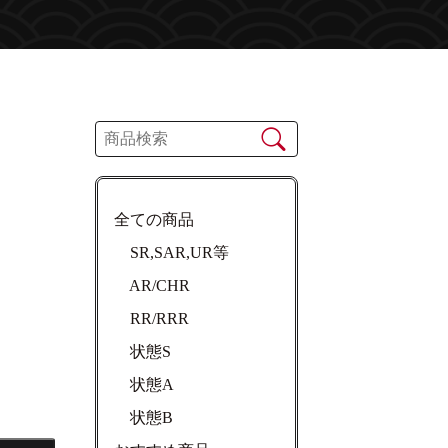
】
全ての商品
SR,SAR,UR等
AR/CHR
RR/RRR
状態S
状態A
状態B