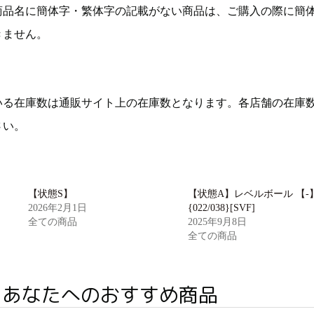
商品名に簡体字・繁体字の記載がない商品は、ご購入の際に簡
きません。
いる在庫数は通販サイト上の在庫数となります。各店舗の在庫
さい。
【状態S】
【状態A】レベルボール 【-
2026年2月1日
{022/038}[SVF]
全ての商品
2025年9月8日
全ての商品
あなたへのおすすめ商品