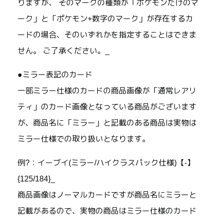
りますが、 そのマークの種類が「ポケモンだけのマ
ーク」と「ポケモン+数字のマーク」が存在するカ
ードの場合、そのいずれかを指定することはできま
せん。 ご了承ください。_
●ミラー表記のカード
一部ミラー仕様のカードの商品画像が「通常レアリ
ティ」のカード画像となっている商品がございます
が、商品名に「ミラー」と記載のある商品は実物は
ミラー仕様での取り扱いとなります。
例?：イーブイ(ミラー/ハイクラスパック仕様)【-】
{125/184}_
商品画像はノーマルカードですが商品名にミラーと
記載があるので、実物の商品はミラー仕様のカード