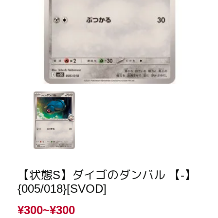
【状態S】ダイゴのダンバル 【-】
{005/018}[SVOD]
¥300~
¥300