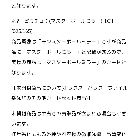
となります。
例?：ピカチュウ(マスターボールミラー)【C】
{025/165}_
商品画像は「モンスターボールミラー」ですが商品
名に「マスターボールミラー」と記載があるので、
実物の商品は「マスターボールミラー」のカードと
なります。
【未開封商品について(ボックス・パック・ファイル
系などのその他カードセット商品)】
未開封商品は中古での買取品が含まれる場合もござ
います。
経年劣化による外装や内容物の微細な傷、品質変化