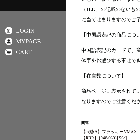
（1ED）の記載のないも
に当てはまりますのでご
LOGIN
【中国語表記の商品につ
MYPAGE
中国語表記のカードで、
CART
体字をお選びする事はで
【在庫数について】
商品ページに表示されて
なりますのでご注意くだ
関連
【状態A】ブラッキーVMAX
【RRR】{048/069}[S6a]