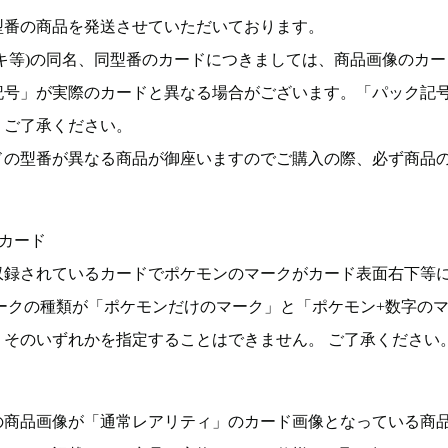
型番の商品を発送させていただいております。
キ等)の同名、同型番のカードにつきましては、商品画像のカー
記号」が実際のカードと異なる場合がございます。「パック記
。ご了承ください。
ドの型番が異なる商品が御座いますのでご購入の際、必ず商品
カード
収録されているカードでポケモンのマークがカード表面右下等
ークの種類が「ポケモンだけのマーク」と「ポケモン+数字の
そのいずれかを指定することはできません。 ご了承ください
の商品画像が「通常レアリティ」のカード画像となっている商