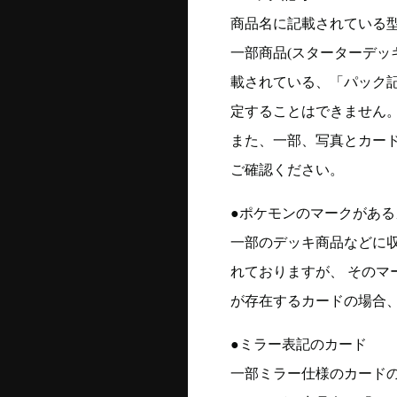
商品名に記載されている
一部商品(スターターデッ
載されている、「パック
定することはできません
また、一部、写真とカー
ご確認ください。
●ポケモンのマークがある
一部のデッキ商品などに
れておりますが、 そのマ
が存在するカードの場合、
●ミラー表記のカード
一部ミラー仕様のカード