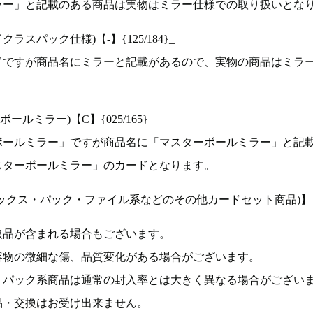
ラー」と記載のある商品は実物はミラー仕様での取り扱いとな
ラスパック仕様)【-】{125/184}_
ドですが商品名にミラーと記載があるので、実物の商品はミラ
ルミラー)【C】{025/165}_
ボールミラー」ですが商品名に「マスターボールミラー」と記
スターボールミラー」のカードとなります。
ックス・パック・ファイル系などのその他カードセット商品)】
取品が含まれる場合もございます。
容物の微細な傷、品質変化がある場合がございます。
、パック系商品は通常の封入率とは大きく異なる場合がござい
品・交換はお受け出来ません。