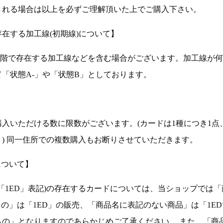
される場合は以上を必ずご理解頂いた上でご購入下さい。
在する加工線(初期線)について】
段階で存在する加工線などを含む場合がございます。加工線が
「状態A-」や「状態B」としております。
入いただける数に限数がございます。(カードは1種につき1点
。) 同一住所での複数購入もお断りさせていただきます。
について】
ョン(以下「1ED」表記)の存在するカードについては、当ショップでは
もの」は「1ED」の販売、「商品名に表記のない商品」は「1E
もの」となりますのであらかじめご了承ください。 また、「商