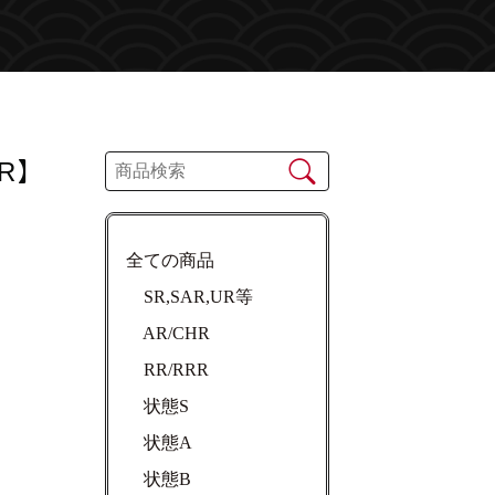
R】
全ての商品
SR,SAR,UR等
AR/CHR
RR/RRR
状態S
状態A
状態B