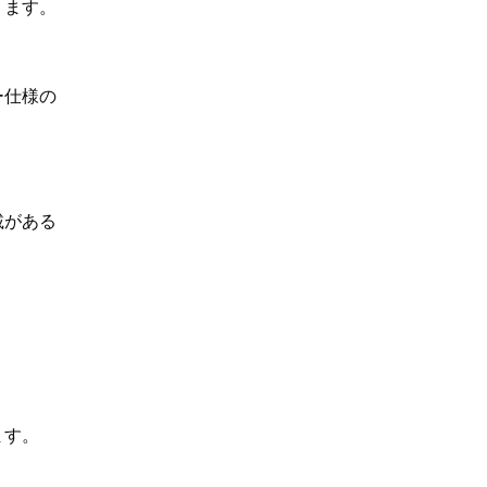
ります。
ー仕様の
載がある
ます。