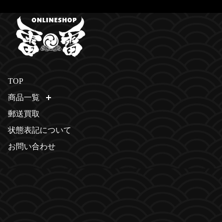
TOP
商品一覧
開く
郵送買取
状態表記について
お問い合わせ