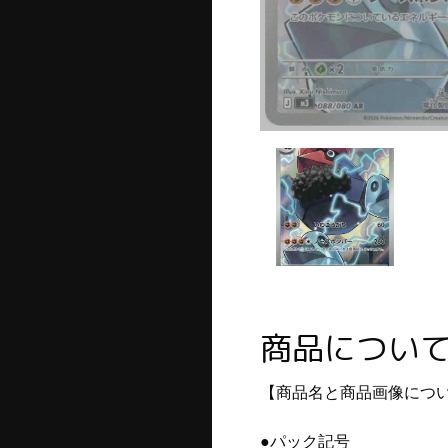
商品につい
【商品名と商品画像につ
●パック記号