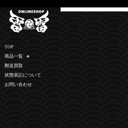
TOP
商品一覧
開く
郵送買取
状態表記について
お問い合わせ