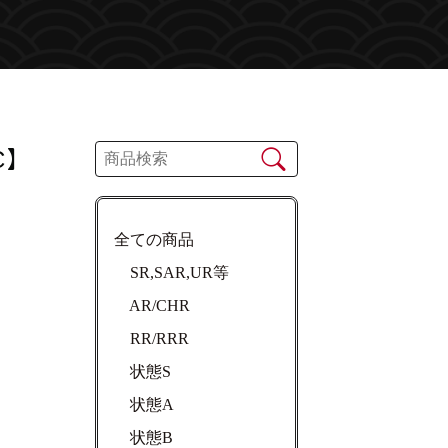
C】
全ての商品
SR,SAR,UR等
AR/CHR
RR/RRR
状態S
状態A
状態B