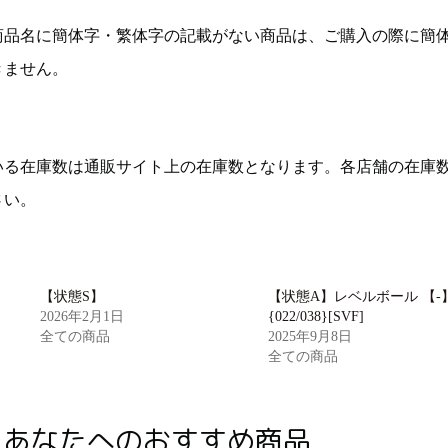
商品名に簡体字・繁体字の記載がない商品は、ご購入の際に簡
きません。
いる在庫数は通販サイト上の在庫数となります。各店舗の在庫
さい。
【状態S】
【状態A】レベルボール 【-
2026年2月1日
{022/038}[SVF]
全ての商品
2025年9月8日
全ての商品
あなたへのおすすめ商品