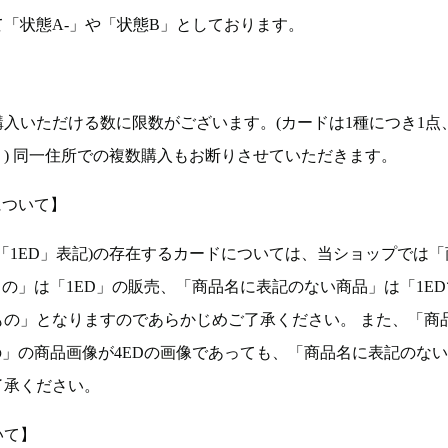
「状態A-」や「状態B」としております。
入いただける数に限数がございます。(カードは1種につき1点
。) 同一住所での複数購入もお断りさせていただきます。
について】
ョン(以下「1ED」表記)の存在するカードについては、当ショップでは
もの」は「1ED」の販売、「商品名に表記のない商品」は「1E
もの」となりますのであらかじめご了承ください。 また、「商
の」の商品画像が4EDの画像であっても、「商品名に表記のな
了承ください。
いて】