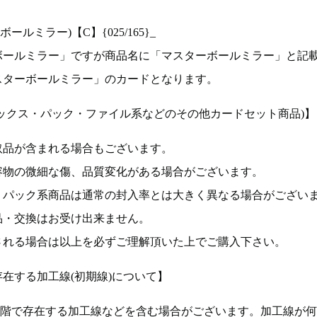
ルミラー)【C】{025/165}_
ボールミラー」ですが商品名に「マスターボールミラー」と記
スターボールミラー」のカードとなります。
ックス・パック・ファイル系などのその他カードセット商品)】
取品が含まれる場合もございます。
容物の微細な傷、品質変化がある場合がございます。
、パック系商品は通常の封入率とは大きく異なる場合がござい
品・交換はお受け出来ません。
される場合は以上を必ずご理解頂いた上でご購入下さい。
在する加工線(初期線)について】
段階で存在する加工線などを含む場合がございます。加工線が