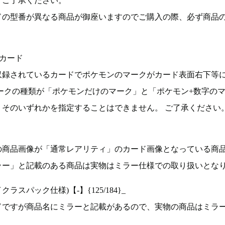
。ご了承ください。
ドの型番が異なる商品が御座いますのでご購入の際、必ず商品
カード
収録されているカードでポケモンのマークがカード表面右下等
ークの種類が「ポケモンだけのマーク」と「ポケモン+数字の
そのいずれかを指定することはできません。 ご了承ください
の商品画像が「通常レアリティ」のカード画像となっている商
ラー」と記載のある商品は実物はミラー仕様での取り扱いとな
ラスパック仕様)【-】{125/184}_
ドですが商品名にミラーと記載があるので、実物の商品はミラ