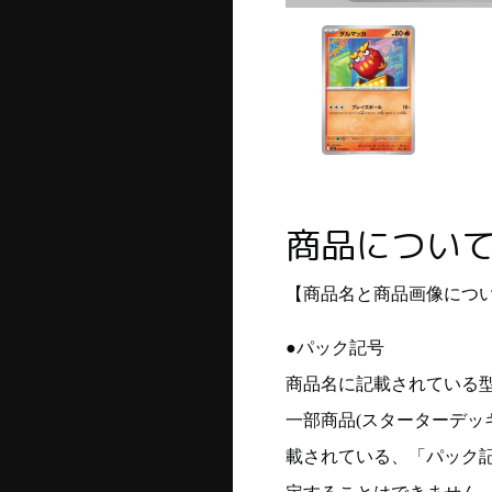
商品につい
【商品名と商品画像につ
●パック記号
商品名に記載されている
一部商品(スターターデッ
載されている、「パック