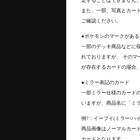
定することはできません
また、一部、写真とカー
ご確認ください。
●ポケモンのマークがある
一部のデッキ商品などに
れておりますが、 そのマ
が存在するカードの場合、
●ミラー表記のカード
一部ミラー仕様のカード
いますが、商品名に「ミ
例?：イーブイ(ミラー/ハイク
商品画像はノーマルカー
カードとなります。