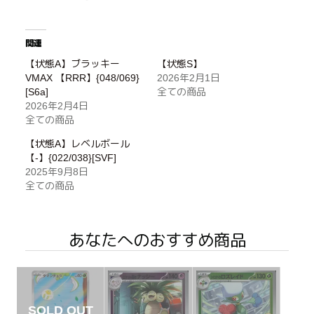
関連
【状態A】ブラッキー
【状態S】
VMAX 【RRR】{048/069}
2026年2月1日
[S6a]
全ての商品
2026年2月4日
全ての商品
【状態A】レベルボール
【-】{022/038}[SVF]
2025年9月8日
全ての商品
あなたへのおすすめ商品