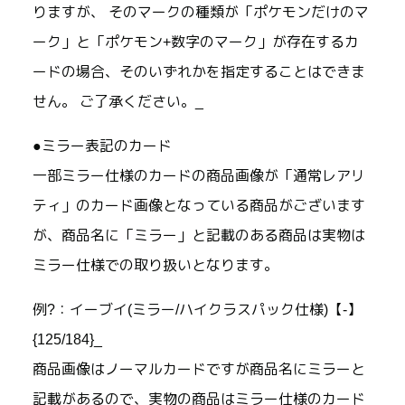
りますが、 そのマークの種類が「ポケモンだけのマ
ーク」と「ポケモン+数字のマーク」が存在するカ
ードの場合、そのいずれかを指定することはできま
せん。 ご了承ください。_
●ミラー表記のカード
一部ミラー仕様のカードの商品画像が「通常レアリ
ティ」のカード画像となっている商品がございます
が、商品名に「ミラー」と記載のある商品は実物は
ミラー仕様での取り扱いとなります。
例?：イーブイ(ミラー/ハイクラスパック仕様)【-】
{125/184}_
商品画像はノーマルカードですが商品名にミラーと
記載があるので、実物の商品はミラー仕様のカード