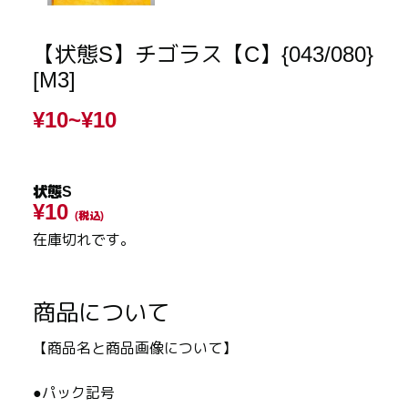
【状態S】チゴラス【C】{043/080}
[M3]
¥10~
¥10
状態S
¥10
(税込)
在庫切れです。
商品について
【商品名と商品画像について】
●パック記号