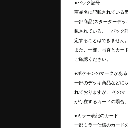
●パック記号
商品名に記載されている
一部商品(スターターデッ
載されている、「パック
定することはできません
また、一部、写真とカー
ご確認ください。
●ポケモンのマークがある
一部のデッキ商品などに
れておりますが、 そのマ
が存在するカードの場合、
●ミラー表記のカード
一部ミラー仕様のカード