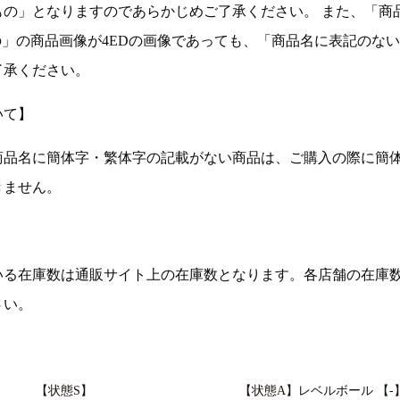
もの」となりますのであらかじめご了承ください。 また、「商
の」の商品画像が4EDの画像であっても、「商品名に表記のな
了承ください。
いて】
商品名に簡体字・繁体字の記載がない商品は、ご購入の際に簡
きません。
いる在庫数は通販サイト上の在庫数となります。各店舗の在庫
さい。
【状態S】
【状態A】レベルボール 【-