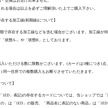
品・交換はお受け出来ません。
される場合は以上を必ずご理解頂いた上でご購入下さい。
在する加工線(初期線)について】
段階で存在する加工線などを含む場合がございます。加工線が
「状態A-」や「状態B」としております。
入いただける数に限数がございます。(カードは1種につき1点
。) 同一住所での複数購入もお断りさせていただきます。
について】
ョン(以下「1ED」表記)の存在するカードについては、当ショップでは
もの」は「1ED」の販売、「商品名に表記のない商品」は「1E