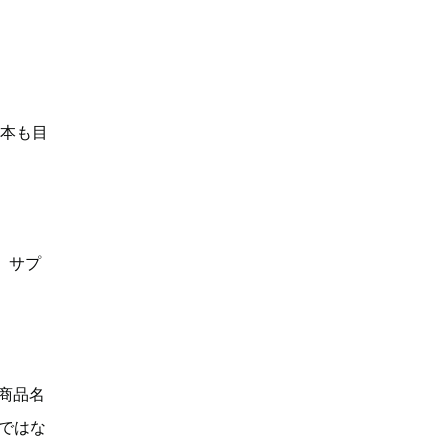
何本も目
、サプ
「商品名
Dではな