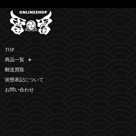
TOP
商品一覧
開く
郵送買取
状態表記について
お問い合わせ