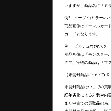
いますが、商品名に「ミ
例?：イーブイ(ミラー/ハイク
商品画像はノーマルカー
カードとなります。
例?：ピカチュウ(マスターボー
商品画像は「モンスター
ので、実物の商品は「マ
【未開封商品について(ボ
未開封商品は中古での買
経年劣化による外装や内
また中古での買取品の為