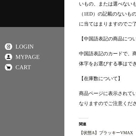
いもの、または選べない
（1ED）の記載のないも
に当てはまりますのでご
【中国語表記の商品につ
LOGIN
中国語表記のカードで、
MYPAGE
体字をお選びする事はで
CART
【在庫数について】
商品ページに表示されて
なりますのでご注意くだ
関連
【状態A】ブラッキーVMAX