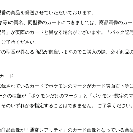
型番の商品を発送させていただいております。
キ等)の同名、同型番のカードにつきましては、商品画像のカー
記号」が実際のカードと異なる場合がございます。「パック記
。ご了承ください。
ドの型番が異なる商品が御座いますのでご購入の際、必ず商品
カード
収録されているカードでポケモンのマークがカード表面右下等
ークの種類が「ポケモンだけのマーク」と「ポケモン+数字の
そのいずれかを指定することはできません。 ご了承ください
の商品画像が「通常レアリティ」のカード画像となっている商