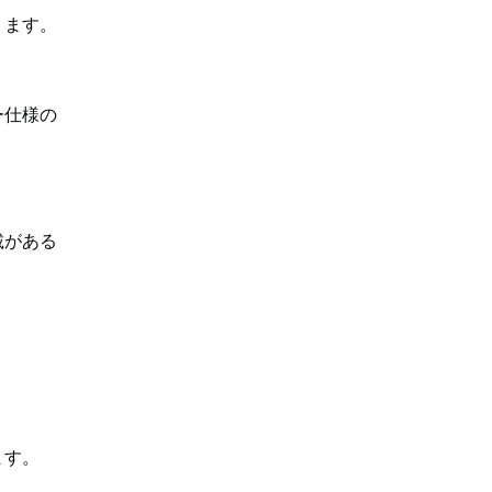
ります。
ー仕様の
載がある
ます。