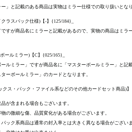
ラー」と記載のある商品は実物はミラー仕様での取り扱いとな
ラスパック仕様)【-】{125/184}_
ドですが商品名にミラーと記載があるので、実物の商品はミラ
ルミラー)【C】{025/165}_
ボールミラー」ですが商品名に「マスターボールミラー」と記
スターボールミラー」のカードとなります。
ックス・パック・ファイル系などのその他カードセット商品)】
取品が含まれる場合もございます。
容物の微細な傷、品質変化がある場合がございます。
、パック系商品は通常の封入率とは大きく異なる場合がござい